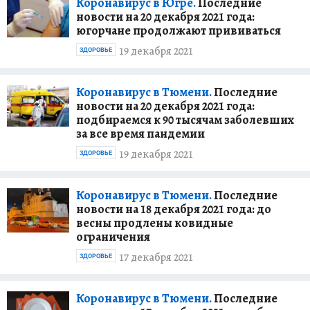
Коронавирус в Югре.
Последние
новости на 20 декабря 2021 года:
югорчане продолжают прививаться
19 декабря 2021
ЗДОРОВЬЕ
Коронавирус в Тюмени.
Последние
новости на 20 декабря 2021 года:
подбираемся к 90 тысячам заболевших
за все время пандемии
19 декабря 2021
ЗДОРОВЬЕ
Коронавирус в Тюмени.
Последние
новости на 18 декабря 2021 года: до
весны продлены ковидные
ограничения
17 декабря 2021
ЗДОРОВЬЕ
Коронавирус в Тюмени.
Последние