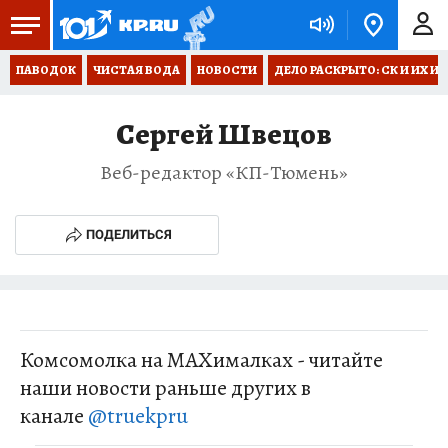
ПАВОДОК
ЧИСТАЯ ВОДА
НОВОСТИ
ДЕЛО РАСКРЫТО: СК И ИХ И
Сергей Швецов
Веб-редактор «КП-Тюмень»
ПОДЕЛИТЬСЯ
Комсомолка на MAXималках - читайте
наши новости раньше других в
канале
@truekpru