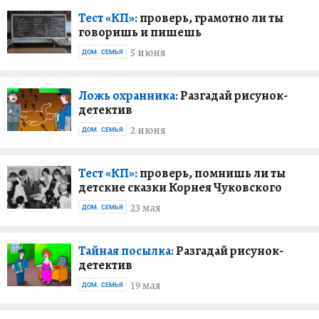
Тест «КП»:
проверь, грамотно ли ты
говоришь и пишешь
5 июня
ДОМ. СЕМЬЯ
Ложь охранника:
Разгадай рисунок-
детектив
2 июня
ДОМ. СЕМЬЯ
Тест «КП»:
проверь, помнишь ли ты
детские сказки Корнея Чуковского
23 мая
ДОМ. СЕМЬЯ
Тайная посылка:
Разгадай рисунок-
детектив
19 мая
ДОМ. СЕМЬЯ