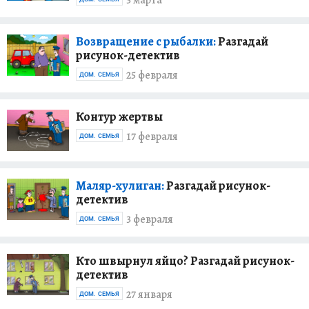
3 марта
Возвращение с рыбалки:
Разгадай
рисунок-детектив
25 февраля
ДОМ. СЕМЬЯ
Контур жертвы
17 февраля
ДОМ. СЕМЬЯ
Маляр-хулиган:
Разгадай рисунок-
детектив
3 февраля
ДОМ. СЕМЬЯ
Кто швырнул яйцо? Разгадай рисунок-
детектив
27 января
ДОМ. СЕМЬЯ