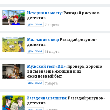
История на мосту:
Разгадай рисунок-
детектив
7 апреля
ДОМ. СЕМЬЯ
Молчание овец:
Разгадай рисунок-
детектив
31 марта
ДОМ. СЕМЬЯ
Мужской тест «КП»:
проверь, хорошо
ли ты знаешь женщин и их
ежедневный быт
7 марта
ДОМ. СЕМЬЯ
Загадочная записка:
Разгадай рисунок-
детектив
ДОМ. СЕМЬЯ