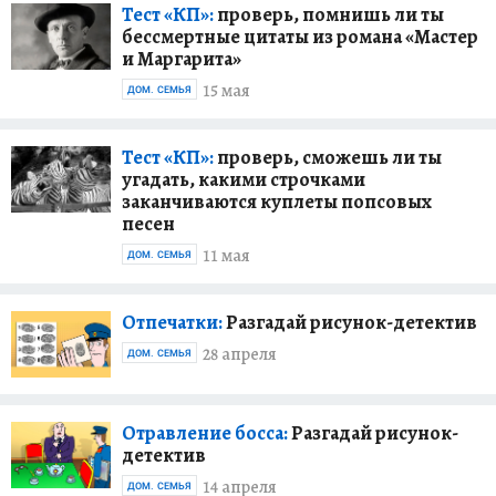
Тест «КП»:
проверь, помнишь ли ты
бессмертные цитаты из романа «Мастер
и Маргарита»
15 мая
ДОМ. СЕМЬЯ
Тест «КП»:
проверь, сможешь ли ты
угадать, какими строчками
заканчиваются куплеты попсовых
песен
11 мая
ДОМ. СЕМЬЯ
Отпечатки:
Разгадай рисунок-детектив
28 апреля
ДОМ. СЕМЬЯ
Отравление босса:
Разгадай рисунок-
детектив
14 апреля
ДОМ. СЕМЬЯ