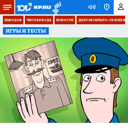
ПАВОДОК
ЧИСТАЯ ВОДА
НОВОСТИ
ДЕЛО РАСКРЫТО: СК И ИХ И
ИГРЫ И ТЕСТЫ