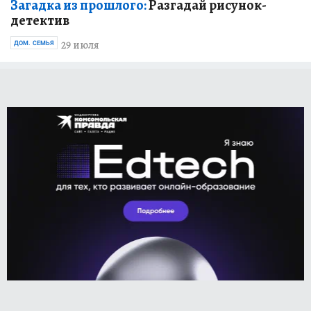
Загадка из прошлого:
Разгадай рисунок-
детектив
29 июля
ДОМ. СЕМЬЯ