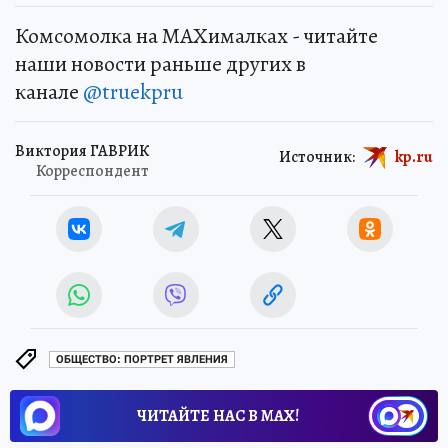
Комсомолка на MAXималках - читайте
наши новости раньше других в
канале
@truekpru
Виктория ГАВРИК
Источник:
kp.ru
Корреспондент
ОБЩЕСТВО: ПОРТРЕТ ЯВЛЕНИЯ
ЧИТАЙТЕ НАС В МАХ!