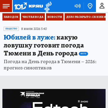
ПАВОДОК
ЧИСТАЯ ВОДА
НОВОСТИ
ДЕЛО РАСКРЫТО: СК И ИХ И
8 июля 2026 5:40
ОБЩЕСТВО
Юбилей в луже:
какую
ловушку готовит погода
Тюмени в День города
ФОТО
Погода на День города в Тюмени – 2026:
прогноз синоптиков