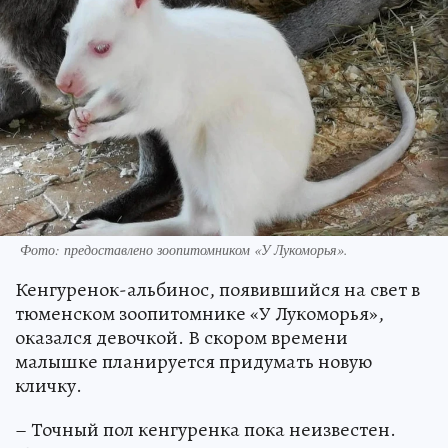
Фото: предоставлено зоопитомником «У Лукоморья».
Кенгуренок-альбинос, появившийся на свет в
тюменском зоопитомнике «У Лукоморья»,
оказался девочкой. В скором времени
малышке планируется придумать новую
кличку.
– Точный пол кенгуренка пока неизвестен.