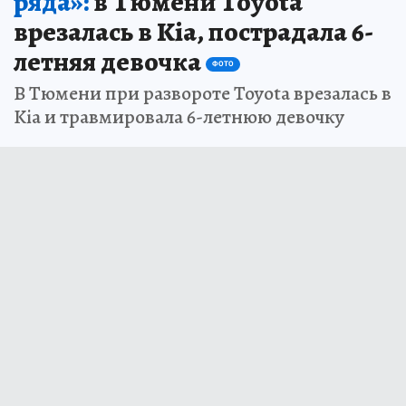
ряда»:
в Тюмени Toyota
врезалась в Kia, пострадала 6-
летняя девочка
ФОТО
В Тюмени при развороте Toyota врезалась в
Kia и травмировала 6-летнюю девочку