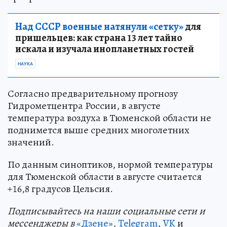
Над СССР военные натянули «сетку»
для
пришельцев: как страна 13 лет тайно
искала и изучала инопланетных гостей
НАУКА
Согласно предварительному прогнозу
Гидрометцентра России, в августе
температура воздуха в Тюменской области не
поднимется выше средних многолетних
значений.
По данным синоптиков, нормой температуры
для Тюменской области в августе считается
+16,8 градусов Цельсия.
Подп
и
сывайтесь на наши социальные сети и
мессенджеры в
«Дзене»
,
Telegram
,
VK
и