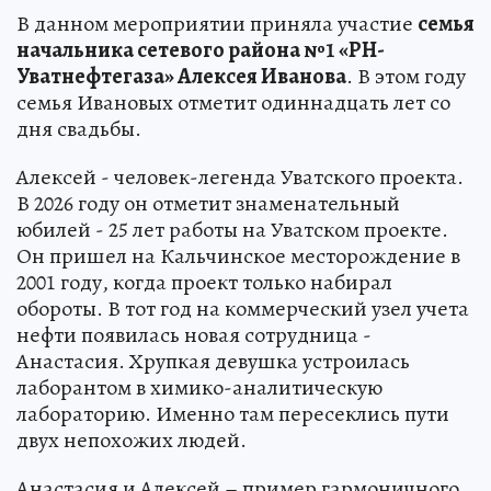
В данном мероприятии приняла участие
семья
начальника сетевого района №1 «РН-
Уватнефтегаза» Алексея Иванова
. В этом году
семья Ивановых отметит одиннадцать лет со
дня свадьбы.
Алексей - человек-легенда Уватского проекта.
В 2026 году он отметит знаменательный
юбилей - 25 лет работы на Уватском проекте.
Он пришел на Кальчинское месторождение в
2001 году, когда проект только набирал
обороты. В тот год на коммерческий узел учета
нефти появилась новая сотрудница -
Анастасия. Хрупкая девушка устроилась
лаборантом в химико-аналитическую
лабораторию. Именно там пересеклись пути
двух непохожих людей.
Анастасия и Алексей – пример гармоничного