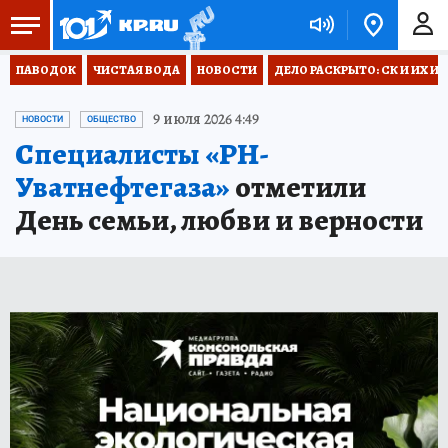
ПАВОДОК
ЧИСТАЯ ВОДА
НОВОСТИ
ДЕЛО РАСКРЫТО: СК И ИХ И
9 июля 2026 4:49
НОВОСТИ
ОБЩЕСТВО
Специалисты «РН-
Уватнефтегаза»
отметили
День семьи, любви и верности