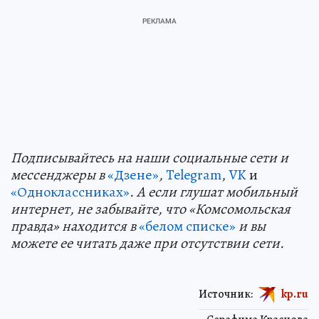
Подп
и
сывайтесь на наши социальные сети и
мессенджеры в
«Дзене»
,
Telegram
,
VK
и
«Одноклассниках»
. А если глушат мобильный
интернет, не забывайте, что «Комсомольская
правда» находится в
«белом списке»
и вы
можете ее читать даже при отсутствии сети.
Источник:
kp.ru