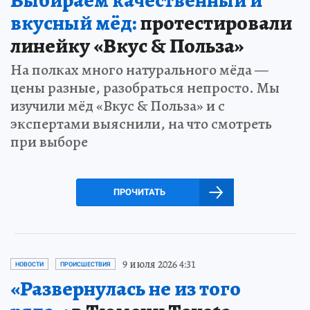
вкусный мёд:
протестировали
линейку «Вкус & Польза»
На полках много натурального мёда —
цены разные, разобраться непросто. Мы
изучили мёд «Вкус & Польза» и с
экспертами выяснили, на что смотреть
при выборе
ПРОЧИТАТЬ
9 июля 2026 4:31
НОВОСТИ
ПРОИСШЕСТВИЯ
«Развернулась не из того