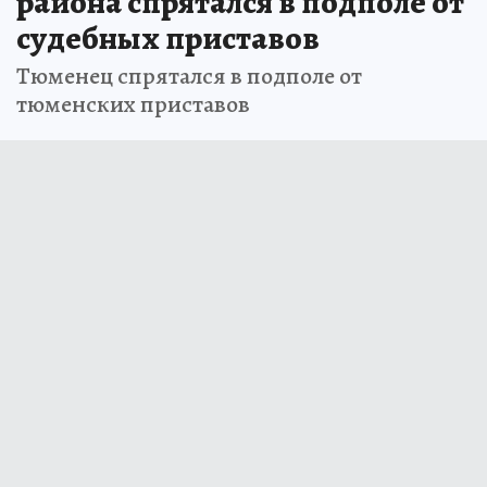
района спрятался в подполе от
судебных приставов
Тюменец спрятался в подполе от
тюменских приставов