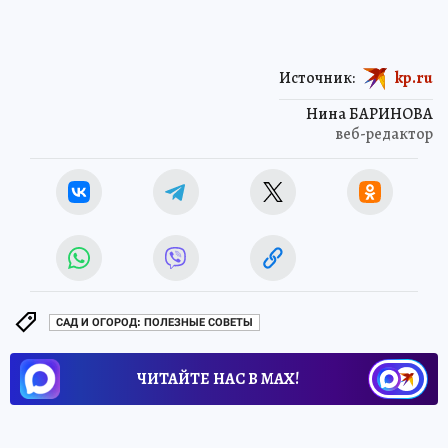
Источник:
kp.ru
Нина БАРИНОВА
веб-редактор
САД И ОГОРОД: ПОЛЕЗНЫЕ СОВЕТЫ
ЧИТАЙТЕ НАС В МАХ!