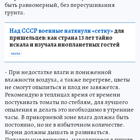
быть равномерный, без пересушивания
грунта.
Над СССР военные натянули «сетку»
для
пришельцев: как страна 13 лет тайно
искала и изучала инопланетных гостей
НАУКА
- При недостатке влаги и пониженной
влажности воздуха, а также перегреве, цветы
не смогут опылиться и плод не завяжется.
Рекомендую в теплицах время от времени
постукивать томаты по стеблям, для лучшего
опыления и делать это необходимо в утренние
часы. В прикорневой зоне влага должна быть
постоянно, но не в избыточном количестве.
Корни должны дышать и развиваться.
Питательные вещества, находящиеся в грунте,