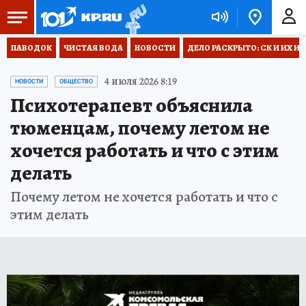
ПАВОДОК
ЧИСТАЯ ВОДА
НОВОСТИ
ДЕЛО РАСКРЫТО: СК И ИХ И
4 июля 2026 8:19
НОВОСТИ
ОБЩЕСТВО
Психотерапевт объяснила
тюменцам, почему летом не
хочется работать и что с этим
делать
Почему летом не хочется работать и что с
этим делать