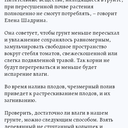
при пересушенной почве растения
полноценно не смогут потреблять, – говорит
Елена Шадрина.
Она советует, чтобы грунт меньше пересыхал
и увлажнение сохранялось равномерным,
замульчировать свободное пространство
вокруг стебля томатов, свежескошенной или
слегка подвяленной травой. Так корни не
будут перегреваться и меньше будет
испарение влаги.
Во время налива плодов, чрезмерный полив
приведет к растрескиванием плодов, и их
загниванию.
Проверить, достаточно ли влаги в нашем
грунте, можно следующим способом. Взять
деревянный не струганный колышек и