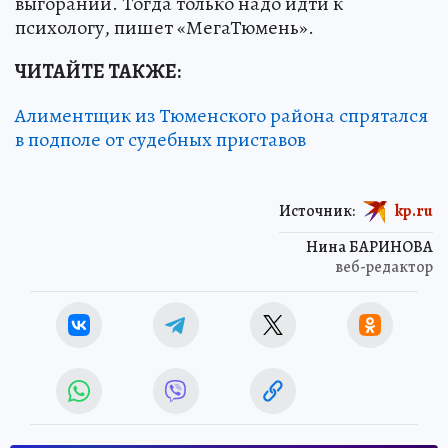
выгорании. Тогда только надо идти к
психологу, пишет «МегаТюмень».
ЧИТАЙТЕ ТАКЖЕ:
Алиментщик из Тюменского района спрятался
в подполе от судебных приставов
Источник:
kp.ru
Нина БАРИНОВА
веб-редактор