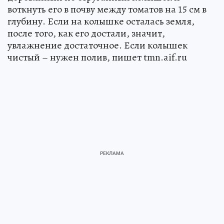
воткнуть его в почву между томатов на 15 см в
глубину. Если на колышке осталась земля,
после того, как его достали, значит,
увлажнение достаточное. Если колышек
чистый – нужен полив, пишет tmn.aif.ru