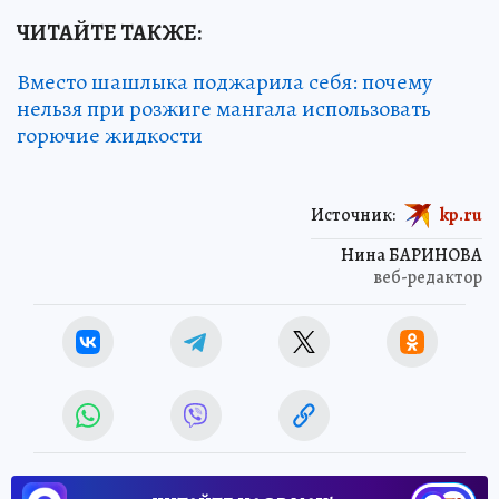
ЧИТАЙТЕ ТАКЖЕ:
Вместо шашлыка поджарила себя: почему
нельзя при розжиге мангала использовать
горючие жидкости
Источник:
kp.ru
Нина БАРИНОВА
веб-редактор