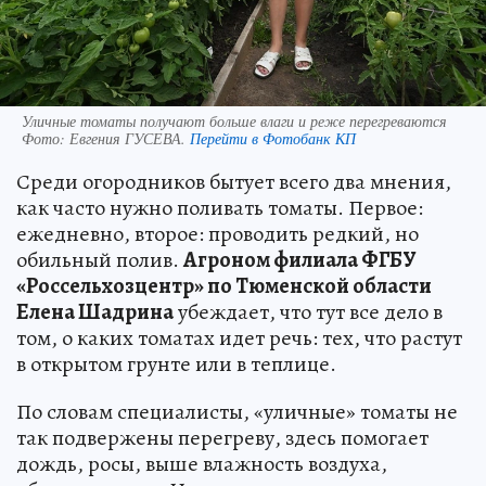
Уличные томаты получают больше влаги и реже перегреваются
Фото:
Евгения ГУСЕВА.
Перейти в Фотобанк КП
Среди огородников бытует всего два мнения,
как часто нужно поливать томаты. Первое:
ежедневно, второе: проводить редкий, но
обильный полив.
Агроном филиала ФГБУ
«Россельхозцентр» по Тюменской области
Елена Шадрина
убеждает, что тут все дело в
том, о каких томатах идет речь: тех, что растут
в открытом грунте или в теплице.
По словам специалисты, «уличные» томаты не
так подвержены перегреву, здесь помогает
дождь, росы, выше влажность воздуха,