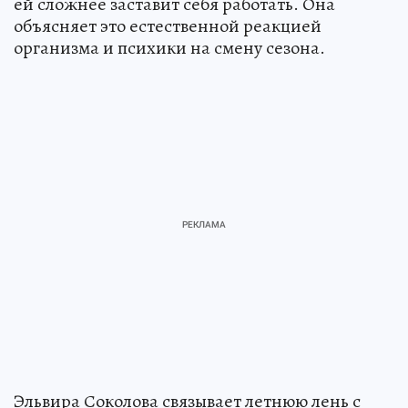
ей сложнее заставит себя работать. Она
объясняет это естественной реакцией
организма и психики на смену сезона.
Эльвира Соколова связывает летнюю лень с