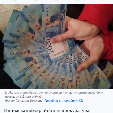
В Ишиме мать двоих детей судят за неуплату алиментов: долг
превысил 1,2 млн рублей.
Фото:
Татьяна Коркина.
Перейти в Фотобанк КП
Ишимская межрайонная прокуратура