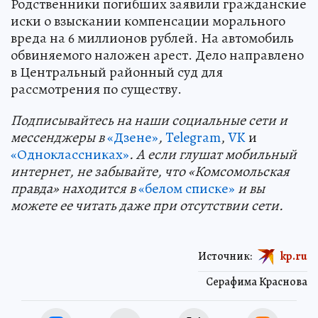
Родственники погибших заявили гражданские
иски о взыскании компенсации морального
вреда на 6 миллионов рублей. На автомобиль
обвиняемого наложен арест. Дело направлено
в Центральный районный суд для
рассмотрения по существу.
Подп
и
сывайтесь на наши социальные сети и
мессенджеры в
«Дзене»
,
Telegram
,
VK
и
«Одноклассниках»
. А если глушат мобильный
интернет, не забывайте, что «Комсомольская
правда» находится в
«белом списке»
и вы
можете ее читать даже при отсутствии сети.
Источник:
kp.ru
Серафима Краснова