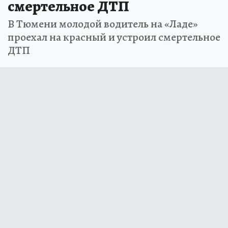
смертельное ДТП
В Тюмени молодой водитель на «Ладе»
проехал на красный и устроил смертельное
ДТП