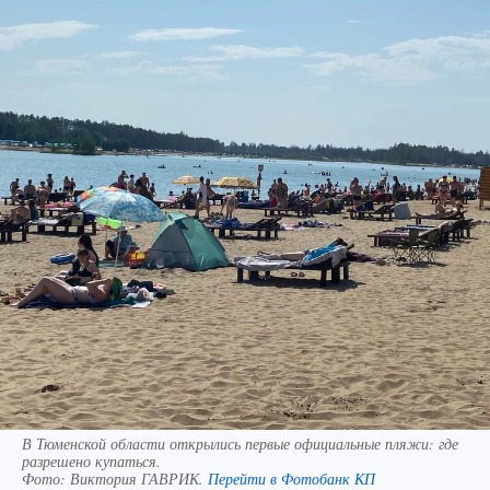
В Тюменской области открылись первые официальные пляжи: где
разрешено купаться.
Фото:
Виктория ГАВРИК.
Перейти в Фотобанк КП