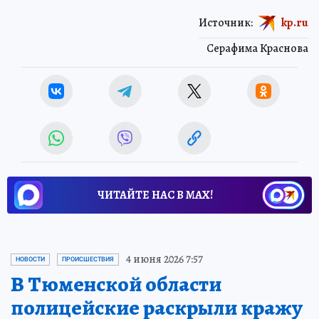
Источник:
kp.ru
Серафима Краснова
ЧИТАЙТЕ НАС В МАХ!
4 июня 2026 7:57
НОВОСТИ
ПРОИСШЕСТВИЯ
В Тюменской области
полицейские раскрыли кражу