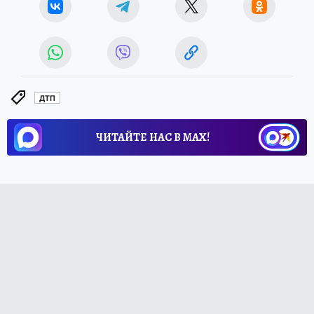
ДТП
ЧИТАЙТЕ НАС В МАХ!