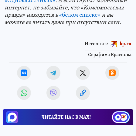
«Одноклассниках»
. А если глушат мобильный
интернет, не забывайте, что «Комсомольская
правда» находится в
«белом списке»
и вы
можете ее читать даже при отсутствии сети.
Источник:
kp.ru
Серафима Краснова
ЧИТАЙТЕ НАС В МАХ!