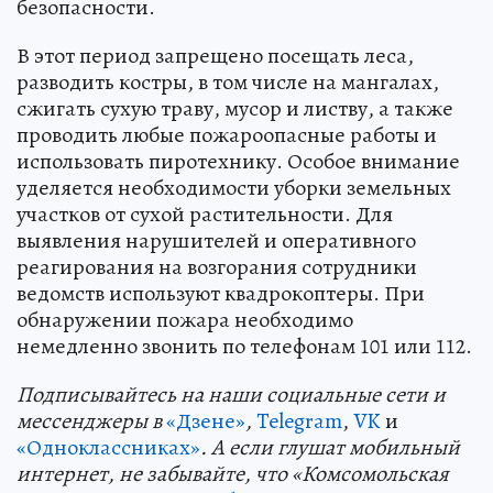
безопасности.
В этот период запрещено посещать леса,
разводить костры, в том числе на мангалах,
сжигать сухую траву, мусор и листву, а также
проводить любые пожароопасные работы и
использовать пиротехнику. Особое внимание
уделяется необходимости уборки земельных
участков от сухой растительности. Для
выявления нарушителей и оперативного
реагирования на возгорания сотрудники
ведомств используют квадрокоптеры. При
обнаружении пожара необходимо
немедленно звонить по телефонам 101 или 112.
Подп
и
сывайтесь на наши социальные сети и
мессенджеры в
«Дзене»
,
Telegram
,
VK
и
«Одноклассниках»
. А если глушат мобильный
интернет, не забывайте, что «Комсомольская