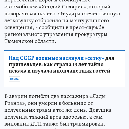
автомобилем «Хендай Солярис», который
поворачивал налево. От удара отечественную
легковушку отбросило на мачту уличного
освещения, - сообщили в пресс-службе
регионального управления прокуратуры
Тюменской области.
Над СССР военные натянули «сетку»
для
пришельцев: как страна 13 лет тайно
искала и изучала инопланетных гостей
НАУКА
В аварии погибли два пассажира «Лады
Гранта», они умерли в больнице от
полученных травм в тот же день. Девушка
получила тяжкий вред здоровью, а сам
виновник ДТП также был травмирован.