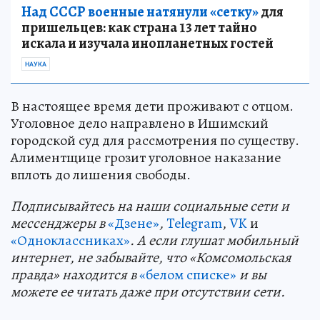
Над СССР военные натянули «сетку»
для
пришельцев: как страна 13 лет тайно
искала и изучала инопланетных гостей
НАУКА
В настоящее время дети проживают с отцом.
Уголовное дело направлено в Ишимский
городской суд для рассмотрения по существу.
Алиментщице грозит уголовное наказание
вплоть до лишения свободы.
Подп
и
сывайтесь на наши социальные сети и
мессенджеры в
«Дзене»
,
Telegram
,
VK
и
«Одноклассниках»
. А если глушат мобильный
интернет, не забывайте, что «Комсомольская
правда» находится в
«белом списке»
и вы
можете ее читать даже при отсутствии сети.