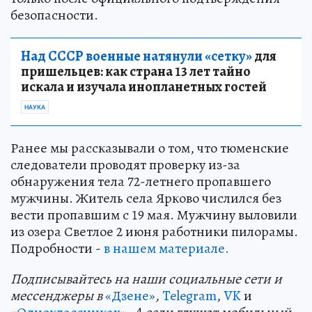
безопасности.
Над СССР военные натянули «сетку»
для
пришельцев: как страна 13 лет тайно
искала и изучала инопланетных гостей
НАУКА
Ранее мы рассказывали о том, что тюменские
следователи проводят проверку из-за
обнаружения тела 72-летнего пропавшего
мужчины. Житель села Ярково числился без
вести пропавшим с 19 мая. Мужчину выловили
из озера Светлое 2 июня работники пилорамы.
Подробности -
в нашем материале.
Подп
и
сывайтесь на наши социальные сети и
мессенджеры в
«Дзене»
,
Telegram
,
VK
и