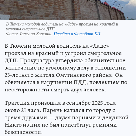
В Тюмени молодой водитель на «Ладе» проехал на красный и
устроил смертельное ДТП.
Фото:
Татьяна Коркина.
Перейти в Фотобанк КП
В Тюмени молодой водитель на «Ладе»
проехал на красный и устроил смертельное
ДТП. Прокуратура утвердила обвинительное
заключение по уголовному делу в отношении
23-летнего жителя Омутинского района. Он
обвиняется в нарушении ПДД, повлекшем по
неосторожности смерть двух человек.
Трагедия произошла в сентябре 2025 года
около 21 часа. Парень катался по городу с
тремя друзьями — двумя парнями и девушкой.
Никто из них не был пристёгнут ремнями
безопасности.