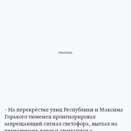
- На перекрёстке улиц Республики и Максима
Горького тюменец проигнорировал
запрещающий сигнал светофора, выехал на
пересечение дорог и столкнулся с