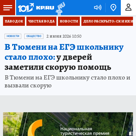
ПАВОДОК
ЧИСТАЯ ВОДА
НОВОСТИ
ДЕЛО РАСКРЫТО: СК И ИХ И
2 июня 2026 10:50
НОВОСТИ
ОБЩЕСТВО
В Тюмени на ЕГЭ школьнику
стало плохо:
у дверей
заметили скорую помощь
В Тюмени на ЕГЭ школьнику стало плохо и
вызвали скорую