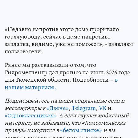
«Недавно напротив этого дома прорывало
горячую воду, сейчас в доме напротив…
заплатка, видимо, уже не поможет», - заявляют
пользователи.
Ранее мы рассказывали о том, что
Гидрометцентр дал прогноз на июнь 2026 года
для Тюменской области. Подробности –
в
нашем материале.
Подп
и
сывайтесь на наши социальные сети и
мессенджеры в
«Дзене»
,
Telegram
,
VK
и
«Одноклассниках»
. А если глушат мобильный
интернет, не забывайте, что «Комсомольская
правда» находится в
«белом списке»
и вы
можете ее читать даже при отсутствии сети.