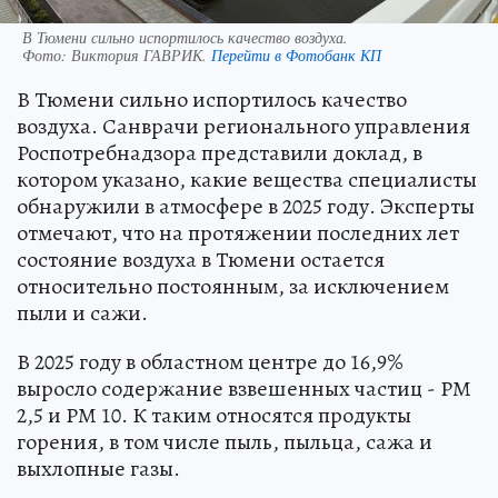
В Тюмени сильно испортилось качество воздуха.
Фото:
Виктория ГАВРИК.
Перейти в Фотобанк КП
В Тюмени сильно испортилось качество
воздуха. Санврачи регионального управления
Роспотребнадзора представили доклад, в
котором указано, какие вещества специалисты
обнаружили в атмосфере в 2025 году. Эксперты
отмечают, что на протяжении последних лет
состояние воздуха в Тюмени остается
относительно постоянным, за исключением
пыли и сажи.
В 2025 году в областном центре до 16,9%
выросло содержание взвешенных частиц - РМ
2,5 и РМ 10. К таким относятся продукты
горения, в том числе пыль, пыльца, сажа и
выхлопные газы.