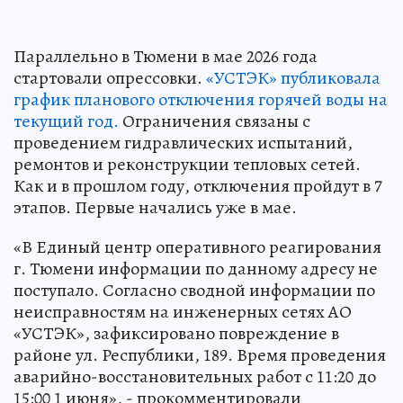
Параллельно в Тюмени в мае 2026 года
стартовали опрессовки.
«УСТЭК» публиковала
график планового отключения горячей воды на
текущий год.
Ограничения связаны с
проведением гидравлических испытаний,
ремонтов и реконструкции тепловых сетей.
Как и в прошлом году, отключения пройдут в 7
этапов. Первые начались уже в мае.
«В Единый центр оперативного реагирования
г. Тюмени информации по данному адресу не
поступало. Согласно сводной информации по
неисправностям на инженерных сетях АО
«УСТЭК», зафиксировано повреждение в
районе ул. Республики, 189. Время проведения
аварийно-восстановительных работ с 11:20 до
15:00 1 июня», - прокомментировали