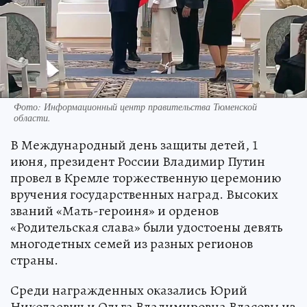
Фото: Информационный центр правительства Тюменской
области.
В Международный день защиты детей, 1
июня, президент России Владимир Путин
провел в Кремле торжественную церемонию
вручения государственных наград. Высоких
званий «Мать-героиня» и орденов
«Родительская слава» были удостоены девять
многодетных семей из разных регионов
страны.
Среди награжденных оказались Юрий
Николаевич и Ольга Владимировна Власовы из