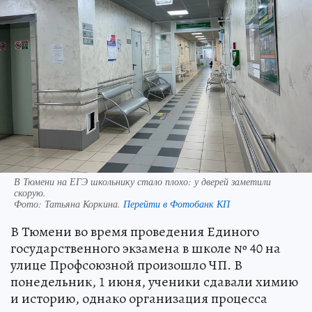
В Тюмени на ЕГЭ школьнику стало плохо: у дверей заметили
скорую.
Фото:
Татьяна Коркина.
Перейти в Фотобанк КП
В Тюмени во время проведения Единого
государственного экзамена в школе № 40 на
улице Профсоюзной произошло ЧП. В
понедельник, 1 июня, ученики сдавали химию
и историю, однако организация процесса