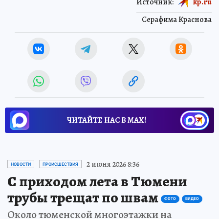
Источник:
kp.ru
Серафима Краснова
ЧИТАЙТЕ НАС В МАХ!
2 июня 2026 8:36
НОВОСТИ
ПРОИСШЕСТВИЯ
С приходом лета в Тюмени
трубы трещат по швам
ФОТО
ВИДЕО
Около тюменской многоэтажки на