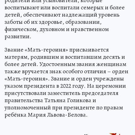
родители или усыновители, которые
воспитывают или воспитали семерых и более
детей, обеспечивают надлежащий уровень
заботы об их здоровье, образовании,
физическом, духовном и нравственном
развитии.
Звание «Мать-героиня» присваивается
матерям, родившим и воспитавшим десять и
более детей. Удостоенным звания женщинам
также вручается знак особого отличия – орден
«Мать-героиня». Звание и орден учреждены
указом президента в 2022 году. На церемонии
присутствовали заместитель председателя
правительства Татьяна Голикова и
уполномоченный при президенте по правам
ребёнка Мария Львова-Белова.