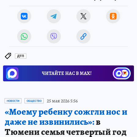
ДТП
ЧИТАЙТЕ НАС В МАХ!
25 мая 2026 5:56
НОВОСТИ
ОБЩЕСТВО
«Моему ребенку сожгли нос и
даже не извинились»:
в
Тюмени семья четвертый год