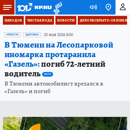
ПАВОДОК
ЧИСТАЯ ВОДА
НОВОСТИ
ДЕЛО РАСКРЫТО: СК И ИХ И
25 мая 2026 8:00
НОВОСТИ
ЗДОРОВЬЕ
В Тюмени на Лесопарковой
иномарка протаранила
«Газель»:
погиб 72-летний
водитель
ФОТО
В Тюмени автомобилист врезался в
«Газель» и погиб