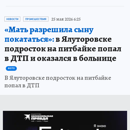
25 мая 2026 6:25
НОВОСТИ
ПРОИСШЕСТВИЯ
«Мать разрешила сыну
покататься»:
в Ялуторовске
подросток на питбайке попал
в ДТП и оказался в больнице
ФОТО
В Ялуторовске подросток на питбайке
попал в ДТП