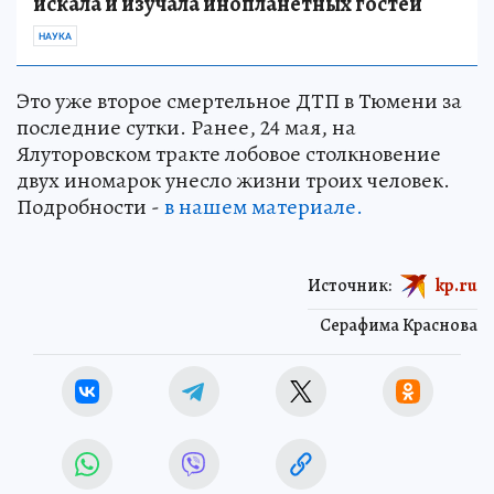
искала и изучала инопланетных гостей
НАУКА
Это уже второе смертельное ДТП в Тюмени за
последние сутки. Ранее, 24 мая, на
Ялуторовском тракте лобовое столкновение
двух иномарок унесло жизни троих человек.
Подробности -
в нашем материале.
Источник:
kp.ru
Серафима Краснова