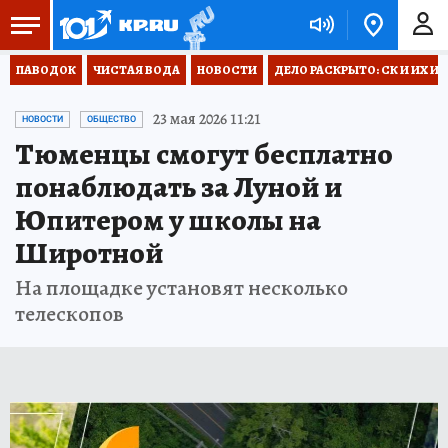
ПАВОДОК
ЧИСТАЯ ВОДА
НОВОСТИ
ДЕЛО РАСКРЫТО: СК И ИХ И
23 мая 2026 11:21
НОВОСТИ
ОБЩЕСТВО
Тюменцы смогут бесплатно
понаблюдать за Луной и
Юпитером у школы на
Широтной
На площадке установят несколько
телескопов