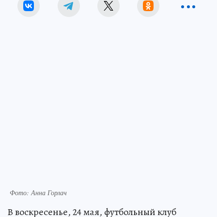
Фото: Анна Горлач
В воскресенье, 24 мая, футбольный клуб