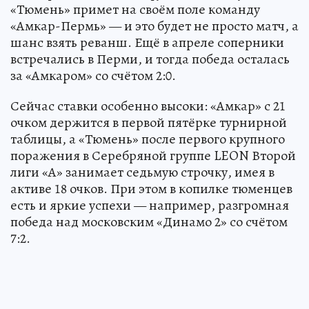
«Тюмень» примет на своём поле команду
«Амкар-Пермь» — и это будет не просто матч, а
шанс взять реванш. Ещё в апреле соперники
встречались в Перми, и тогда победа осталась
за «Амкаром» со счётом 2:0.
Сейчас ставки особенно высоки: «Амкар» с 21
очком держится в первой пятёрке турнирной
таблицы, а «Тюмень» после первого крупного
поражения в Серебряной группе LEON Второй
лиги «А» занимает седьмую строчку, имея в
активе 18 очков. При этом в копилке тюменцев
есть и яркие успехи — например, разгромная
победа над московским «Динамо 2» со счётом
7:2.