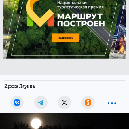
Ирина Ларина