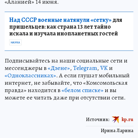
«Аланией» 14 июня.
Над СССР военные натянули «сетку»
для
пришельцев: как страна 13 лет тайно
искала и изучала инопланетных гостей
НАУКА
Подписывайтесь на наши социальные сети и
мессенджеры в
«Дзене»
,
Telegram
,
VK
и
«Одноклассниках»
. А если глушат мобильный
интернет, не забывайте, что «Комсомольская
правда» находится в
«белом списке»
и вы
можете ее читать даже при отсутствии сети.
Источник:
kp.ru
Ирина Ларина