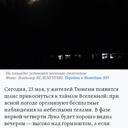
На площадке установят несколько телескопов
Фото:
Владимир ВЕЛЕНГУРИН.
Перейти в Фотобанк КП
Сегодня, 23 мая, у жителей Тюмени появится
шанс прикоснуться к тайнам Вселенной: при
ясной погоде организуют бесплатные
наблюдения за небесными телами. В фазе
первой четверти Луна будет хорошо видна
вечером — высоко над горизонтом, а если