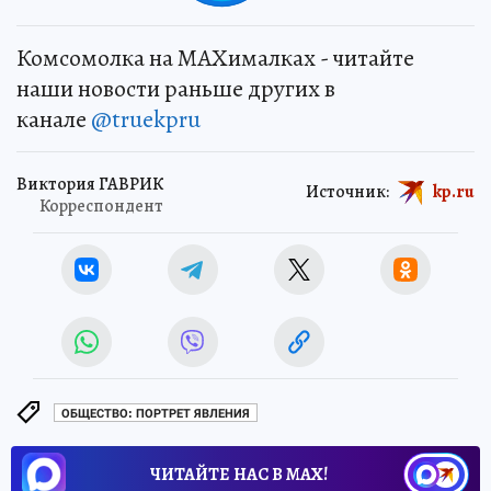
Комсомолка на MAXималках - читайте
наши новости раньше других в
канале
@truekpru
Виктория ГАВРИК
Источник:
kp.ru
Корреспондент
ОБЩЕСТВО: ПОРТРЕТ ЯВЛЕНИЯ
ЧИТАЙТЕ НАС В МАХ!