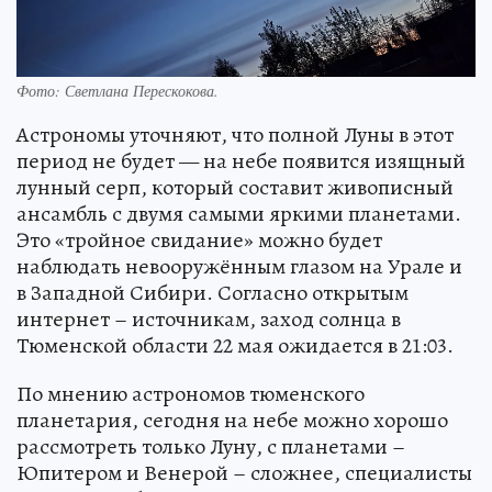
Фото: Светлана Перескокова.
Астрономы уточняют, что полной Луны в этот
период не будет — на небе появится изящный
лунный серп, который составит живописный
ансамбль с двумя самыми яркими планетами.
Это «тройное свидание» можно будет
наблюдать невооружённым глазом на Урале и
в Западной Сибири. Согласно открытым
интернет – источникам, заход солнца в
Тюменской области 22 мая ожидается в 21:03.
По мнению астрономов тюменского
планетария, сегодня на небе можно хорошо
рассмотреть только Луну, с планетами –
Юпитером и Венерой – сложнее, специалисты