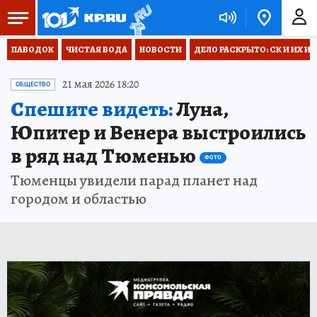
ПАВОДОК
ЧИСТАЯ ВОДА
НОВОСТИ
ДЕЛО РАСКРЫТО: СК И ИХ И
21 мая 2026 18:20
ОБЩЕСТВО
Спешите видеть:
Луна,
Юпитер и Венера выстроились
в ряд над Тюменью
ФОТО
Тюменцы увидели парад планет над
городом и областью