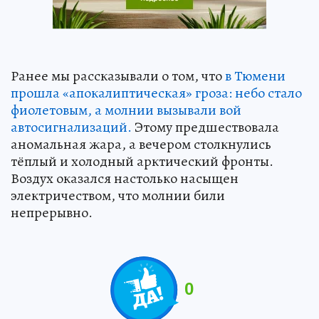
Ранее мы рассказывали о том, что
в Тюмени
прошла «апокалиптическая» гроза: небо стало
фиолетовым, а молнии вызывали вой
автосигнализаций.
Этому предшествовала
аномальная жара, а вечером столкнулись
тёплый и холодный арктический фронты.
Воздух оказался настолько насыщен
электричеством, что молнии били
непрерывно.
0