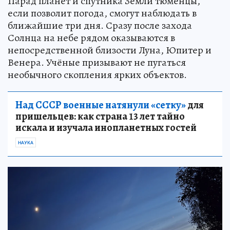
Парад планет и спутника Земли тюменцы,
если позволит погода, смогут наблюдать в
ближайшие три дня. Сразу после захода
Солнца на небе рядом оказываются в
непосредственной близости Луна, Юпитер и
Венера. Учёные призывают не пугаться
необычного скопления ярких объектов.
Над СССР военные натянули «сетку»
для
пришельцев: как страна 13 лет тайно
искала и изучала инопланетных гостей
НАУКА