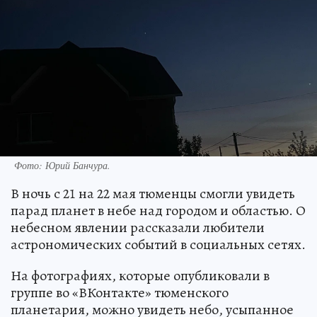
Фото: Юрий Банчура.
В ночь с 21 на 22 мая тюменцы смогли увидеть
парад планет в небе над городом и областью. О
небесном явлении рассказали любители
астрономических событий в социальных сетях.
На фотографиях, которые опубликовали в
группе во «ВКонтакте» тюменского
планетария, можно увидеть небо, усыпанное