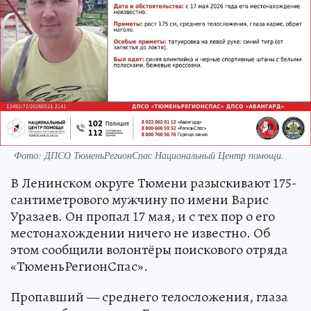
Фото: ДПСО ТюменьРегионСпас Национальный Центр помощи.
В Ленинском округе Тюмени разыскивают 175-
сантиметрового мужчину по имени Варис
Уразаев. Он пропал 17 мая, и с тех пор о его
местонахождении ничего не известно. Об
этом сообщили волонтёры поискового отряда
«ТюменьРегионСпас».
Пропавший — среднего телосложения, глаза