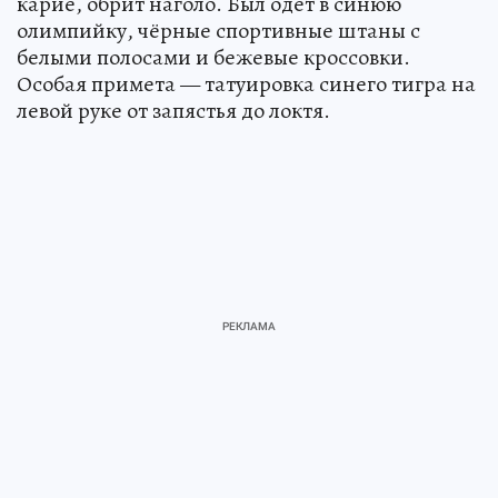
карие, обрит наголо. Был одет в синюю
олимпийку, чёрные спортивные штаны с
белыми полосами и бежевые кроссовки.
Особая примета — татуировка синего тигра на
левой руке от запястья до локтя.