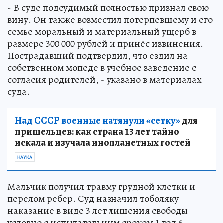
- В суде подсудимый полностью признал свою
вину. Он также возместил потерпевшему и его
семье моральный и материальный ущерб в
размере 300 000 рублей и принёс извинения.
Пострадавший подтвердил, что ездил на
собственном мопеде в учебное заведение с
согласия родителей, - указано в материалах
суда.
Над СССР военные натянули «сетку»
для
пришельцев: как страна 13 лет тайно
искала и изучала инопланетных гостей
НАУКА
Мальчик получил травму грудной клетки и
перелом ребер. Суд назначил тоболяку
наказание в виде 3 лет лишения свободы
условно с испытательным сроком 1 год 6