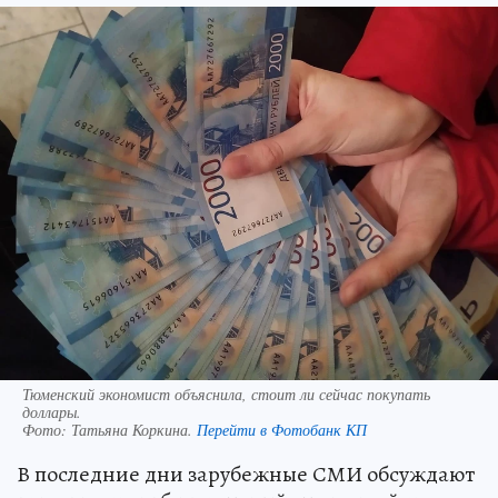
Тюменский экономист объяснила, стоит ли сейчас покупать
доллары.
Фото:
Татьяна Коркина.
Перейти в Фотобанк КП
В последние дни зарубежные СМИ обсуждают