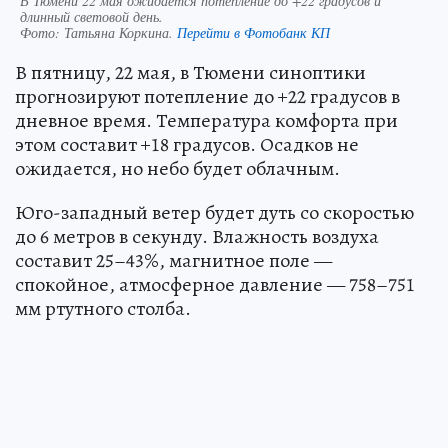
В Тюмени 22 мая ожидается потепление до +22 градусов и
длинный световой день.
Фото:
Татьяна Коркина.
Перейти в Фотобанк КП
В пятницу, 22 мая, в Тюмени синоптики
прогнозируют потепление до +22 градусов в
дневное время. Температура комфорта при
этом составит +18 градусов. Осадков не
ожидается, но небо будет облачным.
Юго-западный ветер будет дуть со скоростью
до 6 метров в секунду. Влажность воздуха
составит 25–43%, магнитное поле —
спокойное, атмосферное давление — 758–751
мм ртутного столба.