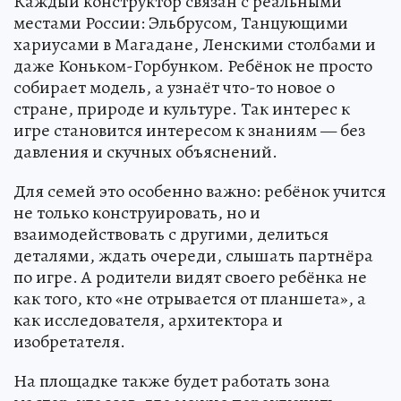
Каждый конструктор связан с реальными
местами России: Эльбрусом, Танцующими
хариусами в Магадане, Ленскими столбами и
даже Коньком-Горбунком. Ребёнок не просто
собирает модель, а узнаёт что-то новое о
стране, природе и культуре. Так интерес к
игре становится интересом к знаниям — без
давления и скучных объяснений.
Для семей это особенно важно: ребёнок учится
не только конструировать, но и
взаимодействовать с другими, делиться
деталями, ждать очереди, слышать партнёра
по игре. А родители видят своего ребёнка не
как того, кто «не отрывается от планшета», а
как исследователя, архитектора и
изобретателя.
На площадке также будет работать зона