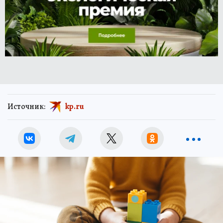
Источник:
kp.ru