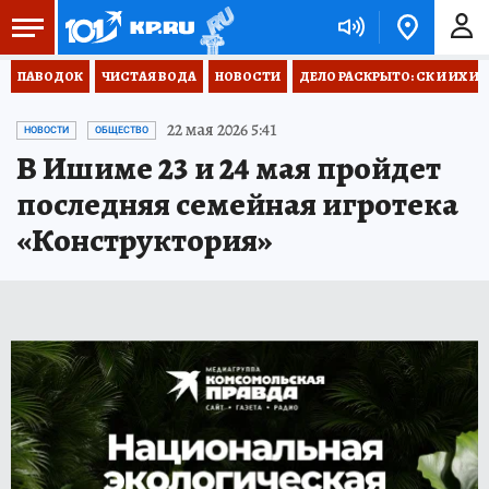
ПАВОДОК
ЧИСТАЯ ВОДА
НОВОСТИ
ДЕЛО РАСКРЫТО: СК И ИХ И
22 мая 2026 5:41
НОВОСТИ
ОБЩЕСТВО
В Ишиме 23 и 24 мая пройдет
последняя семейная игротека
«Конструктория»