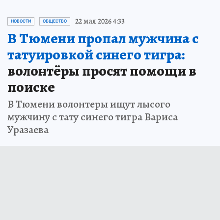
22 мая 2026 4:33
НОВОСТИ
ОБЩЕСТВО
В Тюмени пропал мужчина с
татуировкой синего тигра:
волонтёры просят помощи в
поиске
В Тюмени волонтеры ищут лысого
мужчину с тату синего тигра Вариса
Уразаева