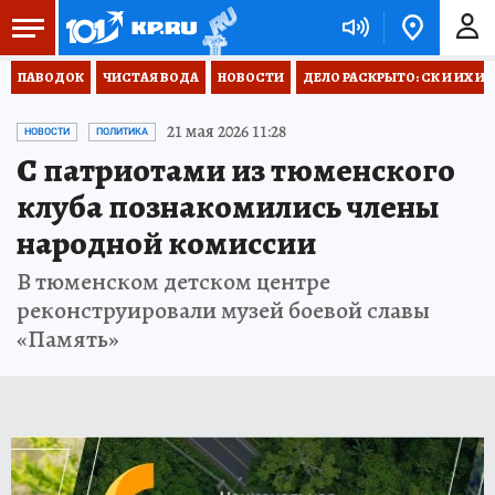
ПАВОДОК
ЧИСТАЯ ВОДА
НОВОСТИ
ДЕЛО РАСКРЫТО: СК И ИХ И
21 мая 2026 11:28
НОВОСТИ
ПОЛИТИКА
С патриотами из тюменского
клуба познакомились члены
народной комиссии
В тюменском детском центре
реконструировали музей боевой славы
«Память»