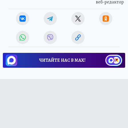
веб-редактор
ЧИТАЙТЕ НАС В МАХ!