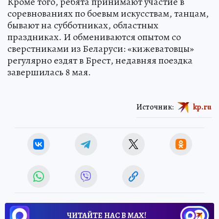
Кроме того, ребята принимают участие в
соревнованиях по боевым искусствам, танцам,
бывают на субботниках, областных
праздниках. И обмениваются опытом со
сверстниками из Беларуси: «кижеватовцы»
регулярно ездят в Брест, недавняя поездка
завершилась 8 мая.
Источник:
kp.ru
ЧИТАЙТЕ НАС В МАХ!