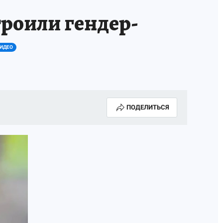
троили гендер-
ИДЕО
ПОДЕЛИТЬСЯ