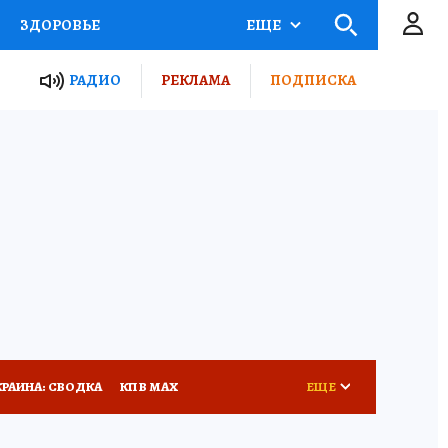
ЗДОРОВЬЕ
ЕЩЕ
ТЫ РОССИИ
РАДИО
РЕКЛАМА
ПОДПИСКА
КРЕТЫ
ПУТЕВОДИТЕЛЬ
 ЖЕЛЕЗА
ТУРИЗМ
Д ПОТРЕБИТЕЛЯ
ВСЕ О КП
КРАИНА: СВОДКА
КП В МАХ
ЕЩЕ