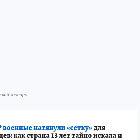
ский зоопарк.
 военные натянули «сетку»
для
в: как страна 13 лет тайно искала и