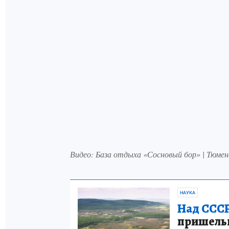
Видео: База отдыха «Сосновый бор» | Тюмен
НАУКА
Над СССР
пришельце