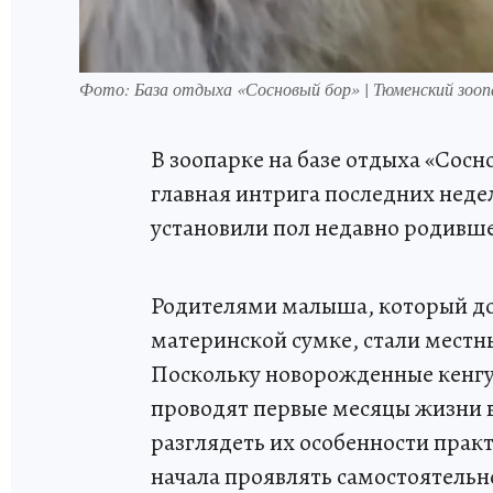
Фото: База отдыха «Сосновый бор» | Тюменский зооп
В зоопарке на базе отдыха «Сос
главная интрига последних нед
установили пол недавно родивш
Родителями малыша, который дол
материнской сумке, стали местн
Поскольку новорожденные кенгу
проводят первые месяцы жизни в
разглядеть их особенности пра
начала проявлять самостоятельн