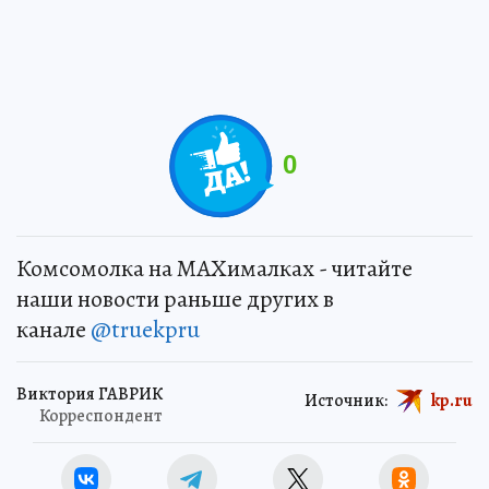
0
Комсомолка на MAXималках - читайте
наши новости раньше других в
канале
@truekpru
Виктория ГАВРИК
Источник:
kp.ru
Корреспондент