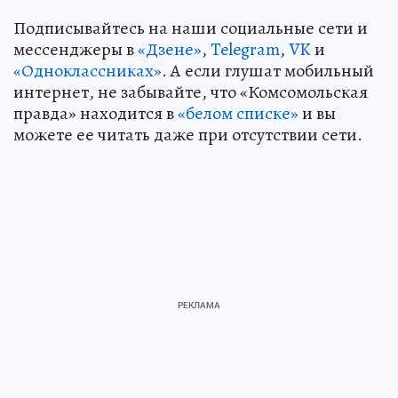
Подписывайтесь на наши социальные сети и
мессенджеры в
«Дзене»
,
Telegram
,
VK
и
«Одноклассниках»
. А если глушат мобильный
интернет, не забывайте, что «Комсомольская
правда» находится в
«белом списке»
и вы
можете ее читать даже при отсутствии сети.