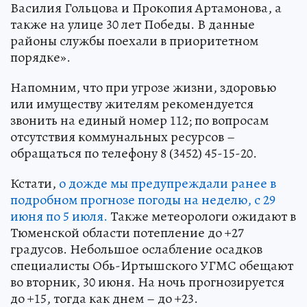
Василия Гольцова и Прокопия Артамонова, а
также на улице 30 лет Победы. В данные
районы службы поехали в приоритетном
порядке».
Напомним, что при угрозе жизни, здоровью
или имуществу жителям рекомендуется
звонить на единый номер 112; по вопросам
отсутствия коммунальных ресурсов –
обращаться по телефону 8 (3452) 45-15-20.
Кстати,
о дожде мы предупреждали ранее в
подробном прогнозе погоды на неделю, с 29
июня по 5 июля.
Также метеорологи ожидают в
Тюменской области потепление до +27
градусов. Небольшое ослабление осадков
специалисты Обь-Иртышского УГМС обещают
во вторник, 30 июня. На ночь прогнозируется
до +15, тогда как днем – до +23.