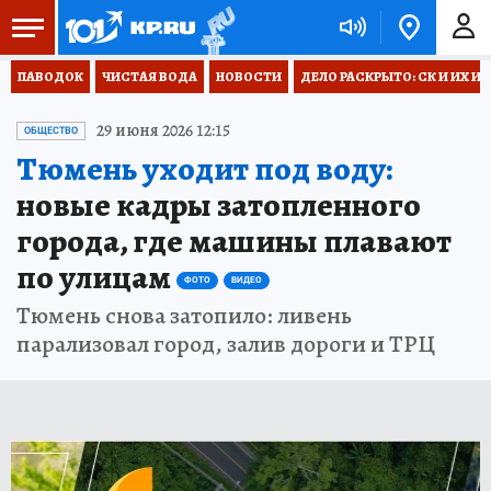
ПАВОДОК
ЧИСТАЯ ВОДА
НОВОСТИ
ДЕЛО РАСКРЫТО: СК И ИХ И
29 июня 2026 12:15
ОБЩЕСТВО
Тюмень уходит под воду:
новые кадры затопленного
города, где машины плавают
по улицам
ФОТО
ВИДЕО
Тюмень снова затопило: ливень
парализовал город, залив дороги и ТРЦ