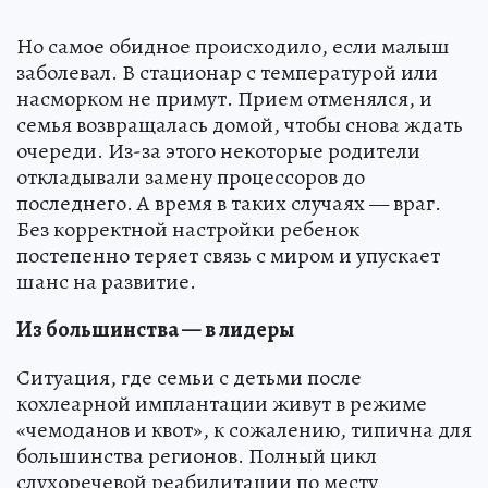
Но самое обидное происходило, если малыш
заболевал. В стационар с температурой или
насморком не примут. Прием отменялся, и
семья возвращалась домой, чтобы снова ждать
очереди. Из-за этого некоторые родители
откладывали замену процессоров до
последнего. А время в таких случаях — враг.
Без корректной настройки ребенок
постепенно теряет связь с миром и упускает
шанс на развитие.
Из большинства — в лидеры
Ситуация, где семьи с детьми после
кохлеарной имплантации живут в режиме
«чемоданов и квот», к сожалению, типична для
большинства регионов. Полный цикл
слухоречевой реабилитации по месту