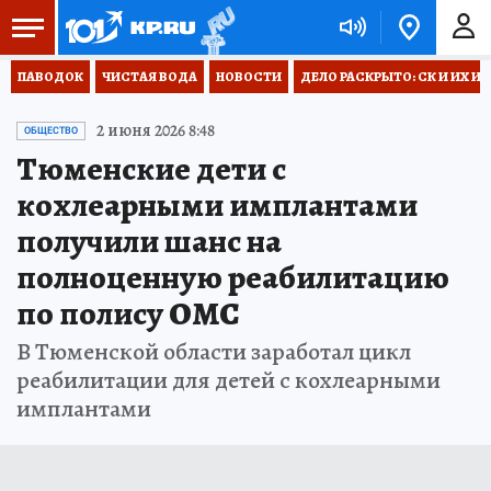
ПАВОДОК
ЧИСТАЯ ВОДА
НОВОСТИ
ДЕЛО РАСКРЫТО: СК И ИХ И
2 июня 2026 8:48
ОБЩЕСТВО
Тюменские дети с
кохлеарными имплантами
получили шанс на
полноценную реабилитацию
по полису ОМС
В Тюменской области заработал цикл
реабилитации для детей с кохлеарными
имплантами