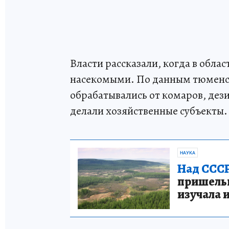
Власти рассказали, когда в обл
насекомыми. По данным тюменск
обрабатывались от комаров, дез
делали хозяйственные субъекты.
НАУКА
Над СССР
пришельце
изучала 