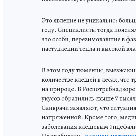
Это явление не уникально: больш
году. Специалисты тогда пояснял
это особи, перезимовавшие в фа
наступлении тепла и высокой вл
В этом году тюменцы, выезжающ
количестве клещей в лесах, что
на природе. В Роспотребнадзоре
укусов обратились свыше 7 тысяч
Санврачи заявляют, что ситуаци
напряженной. Кроме того, медик
заболевания клещевым энцефал