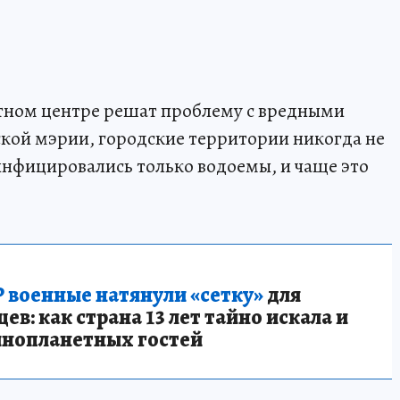
астном центре решат проблему с вредными
ой мэрии, городские территории никогда не
инфицировались только водоемы, и чаще это
 военные натянули «сетку»
для
в: как страна 13 лет тайно искала и
инопланетных гостей