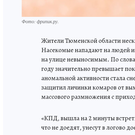
Фото: фрипик.ру.
Жители Тюменской области неск
Насекомые нападают на людей и
на улице невыносимым. По слова
году значительно превышает по
аномальной активности стала сн
защитил личинки комаров от вым
массового размножения с прихо
«КПД, вышла на 2 минуты встрет
что не доедят, унесут в логово 