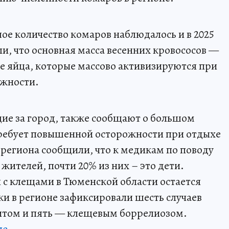
ое количество комаров наблюдалось и в 2025
и, что основная масса весенних кровососов —
зе яйца, которые массово активизируются при
ажности.
ие за город, также сообщают о большом
 требует повышенной осторожности при отдыхе
 региона сообщили, что к медикам по поводу
 жителей, почти 20% из них – это дети.
я с клещами в Тюменской области остается
и в регионе зафиксировали шесть случаев
итом и пять — клещевым боррелиозом.