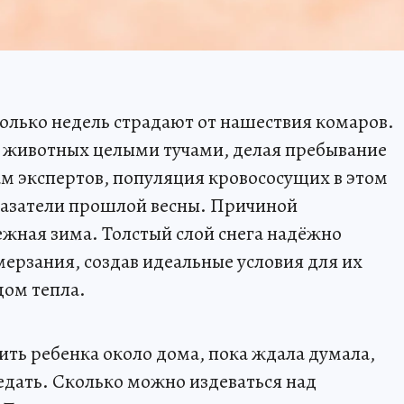
олько недель страдают от нашествия комаров.
 животных целыми тучами, делая пребывание
м экспертов, популяция кровососущих в этом
казатели прошлой весны. Причиной
ежная зима. Толстый слой снега надёжно
ерзания, создав идеальные условия для их
дом тепла.
ить ребенка около дома, пока ждала думала,
доедать. Сколько можно издеваться над