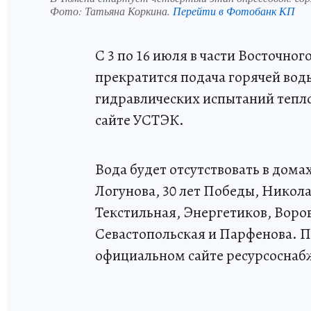
Фото:
Татьяна Коркина.
Перейти в Фотобанк КП
С 3 по 16 июля в части Восточно
прекратится подача горячей воды
гидравлических испытаний тепл
сайте УСТЭК.
Вода будет отсутствовать в дом
Логунова, 30 лет Победы, Никола
Текстильная, Энергетиков, Воро
Севастопольская и Парфенова. П
официальном сайте ресурсосна