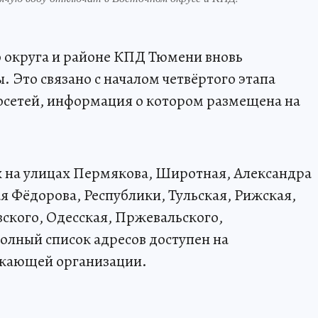
го округа и районе КПД Тюмени вновь
. Это связано с началом четвёртого этапа
осетей, информация о котором размещена на
ах на улицах Пермякова, Широтная, Александра
я Фёдорова, Республики, Тульская, Рижская,
вского, Одесская, Пржевальского,
олный список адресов доступен на
бжающей организации.