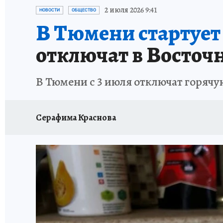
ОТДЫХ В РОССИИ
ЗАПОВЕДНАЯ РОССИЯ
2 июля 2026 9:41
НОВОСТИ
ОБЩЕСТВО
В Тюмени стартует 
отключат в Восточ
В Тюмени с 3 июля отключат горячу
Серафима Краснова