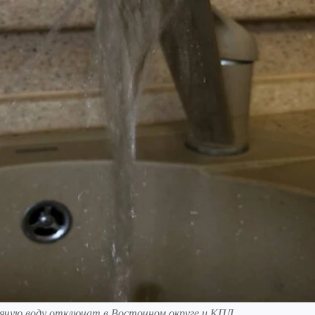
ячую воду отключат в Восточном округе и КПД.