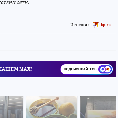
тствии сети.
Источник:
kp.ru
 НАШЕМ MAX!
ПОДПИСЫВАЙТЕСЬ