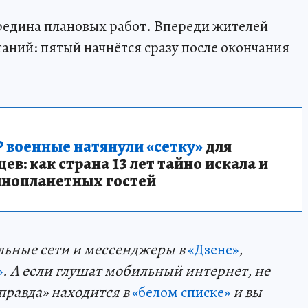
ередина плановых работ. Впереди жителей
аний: пятый начнётся сразу после окончания
 военные натянули «сетку»
для
в: как страна 13 лет тайно искала и
инопланетных гостей
льные сети и мессенджеры в
«Дзене»
,
»
. А если глушат мобильный интернет, не
правда» находится в
«белом списке»
и вы