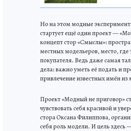
Но на этом модные эксперименты
стартует ещё один проект — «Мо
концепт стор «Смыслы»: простра
местных модельеров, место, где 
покупателя. Ведь даже самая та
дела: важно уметь её подать и п
привлечение известных имён из
Проект «Модный не приговор» ста
чувствовать себя красивой и уве
стора Оксана Филиппова, орган
себя роль модели. И цель здесь 