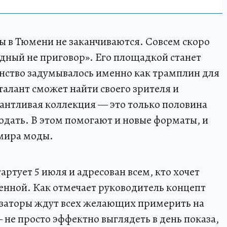
 в Тюмени не заканчиваются. Совсем скоро
дный не приговор». Его площадкой станет
нство задумывалось именно как трамплин для
талант сможет найти своего зрителя и
лантливая коллекция — это только половина
родать. В этом помогают и новые форматы, и
 мира моды.
ртует 5 июля и адресован всем, кто хочет
ренной. Как отмечает руководитель концепт
изаторы ждут всех желающих примерить на
— не просто эффектно выглядеть в день показа,