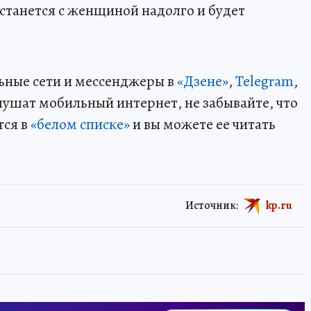
останется с женщиной надолго и будет
ьные сети и мессенджеры в
«Дзене»
,
Telegram
,
глушат мобильный интернет, не забывайте, что
тся в
«белом списке»
и вы можете ее читать
Источник:
kp.ru