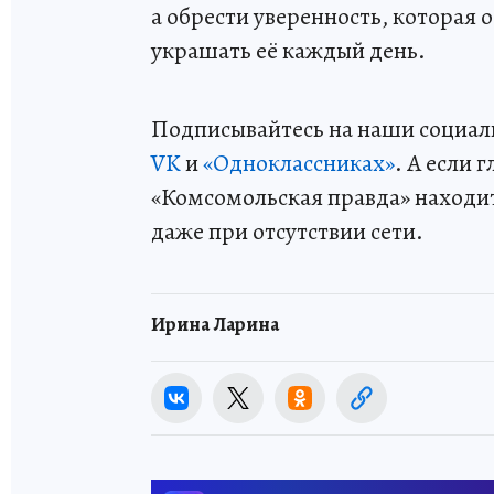
а обрести уверенность, которая 
украшать её каждый день.
Подписывайтесь на наши социал
VK
и
«Одноклассниках»
. А если 
«Комсомольская правда» находи
даже при отсутствии сети.
Ирина Ларина