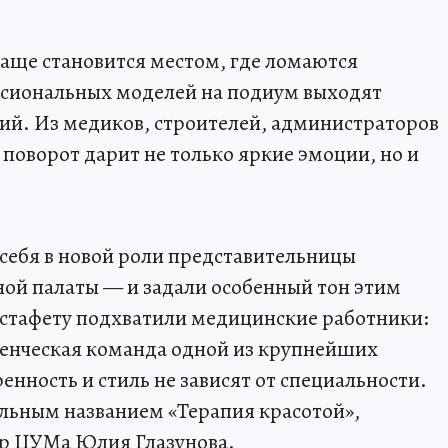
аще становится местом, где ломаются
ссиональных моделей на подиум выходят
й. Из медиков, строителей, администраторов
поворот дарит не только яркие эмоции, но и
себя в новой роли представительницы
й палаты — и задали особенный тон этим
эстафету подхватили медицинские работники:
ленческая команда одной из крупнейших
енность и стиль не зависят от специальности.
льным названием «Терапия красотой»,
ор ЦУМа Юлия Глазунова.