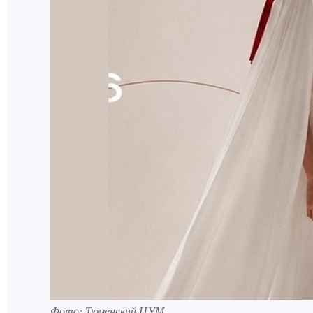
Фото: Тюменский ЦУМ