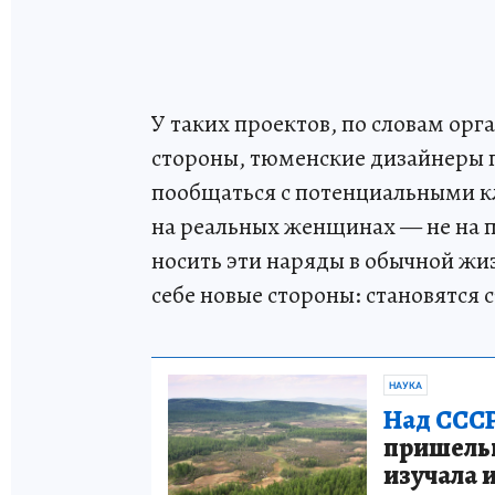
У таких проектов, по словам орг
стороны, тюменские дизайнеры
пообщаться с потенциальными кл
на реальных женщинах — не на п
носить эти наряды в обычной жи
себе новые стороны: становятс
НАУКА
Над СССР
пришельце
изучала 