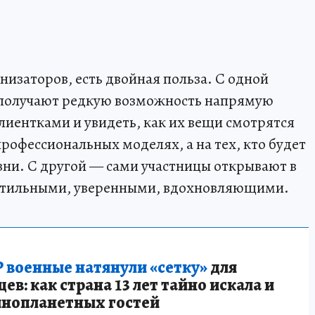
анизаторов, есть двойная польза. С одной
 получают редкую возможность напрямую
иентками и увидеть, как их вещи смотрятся
рофессиональных моделях, а на тех, кто будет
зни. С другой — сами участницы открывают в
я стильными, уверенными, вдохновляющими.
 военные натянули «сетку»
для
в: как страна 13 лет тайно искала и
инопланетных гостей