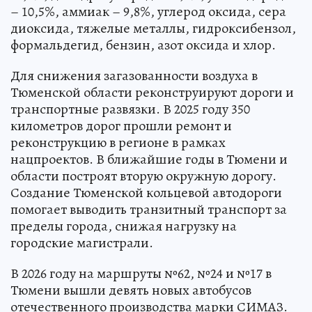
– 10,5%, аммиак – 9,8%, углерод оксида, сера
диоксида, тяжелые металлы, гидроксибензол,
формальдегид, бензин, азот оксида и хлор.
Для снижения загазованности воздуха в
Тюменской области реконструируют дороги и
транспортные развязки. В 2025 году 350
километров дорог прошли ремонт и
реконструкцию в регионе в рамках
нацпроектов. В ближайшие годы в Тюмени и
области построят вторую окружную дорогу.
Создание Тюменской кольцевой автодороги
помогает выводить транзитный транспорт за
пределы города, снижая нагрузку на
городские магистрали.
В 2026 году на маршруты №62, №24 и №17 в
Тюмени вышли девять новых автобусов
отечественного производства марки СИМАЗ.