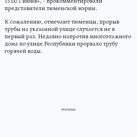
15:00 1 июня», - прокомментировали
представители тюменской мэрии.
К сожалению, отмечают тюменцы, прорыв
трубы на указанной улице случается не в
первый раз. Недавно напротив многоэтажного
дома по улице Республики прорвало трубу
горячей воды.