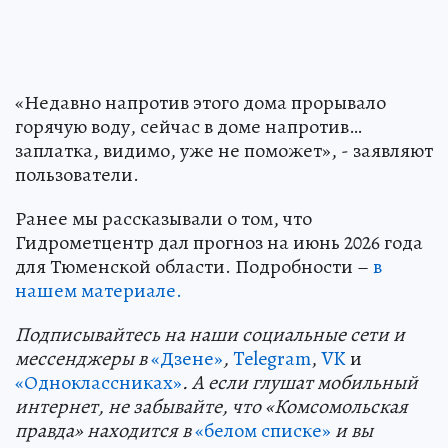
«Недавно напротив этого дома прорывало
горячую воду, сейчас в доме напротив…
заплатка, видимо, уже не поможет», - заявляют
пользователи.
Ранее мы рассказывали о том, что
Гидрометцентр дал прогноз на июнь 2026 года
для Тюменской области. Подробности –
в
нашем материале.
Подп
и
сывайтесь на наши социальные сети и
мессенджеры в
«Дзене»
,
Telegram
,
VK
и
«Одноклассниках»
. А если глушат мобильный
интернет, не забывайте, что «Комсомольская
правда» находится в
«белом списке»
и вы