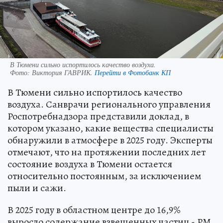
В Тюмени сильно испортилось качество воздуха.
Фото:
Виктория ГАВРИК.
Перейти в Фотобанк КП
В Тюмени сильно испортилось качество
воздуха. Санврачи регионального управления
Роспотребнадзора представили доклад, в
котором указано, какие вещества специалисты
обнаружили в атмосфере в 2025 году. Эксперты
отмечают, что на протяжении последних лет
состояние воздуха в Тюмени остается
относительно постоянным, за исключением
пыли и сажи.
В 2025 году в областном центре до 16,9%
выросло содержание взвешенных частиц - РМ