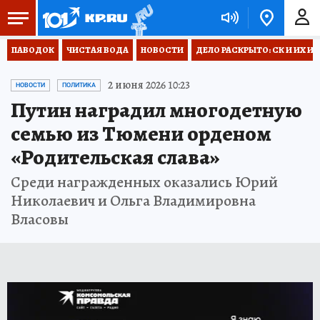
ПАВОДОК
ЧИСТАЯ ВОДА
НОВОСТИ
ДЕЛО РАСКРЫТО: СК И ИХ И
2 июня 2026 10:23
НОВОСТИ
ПОЛИТИКА
Путин наградил многодетную
семью из Тюмени орденом
«Родительская слава»
Среди награжденных оказались Юрий
Николаевич и Ольга Владимировна
Власовы