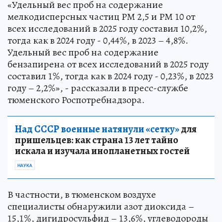
«Удельный вес проб на содержание
мелкодисперсных частиц РМ 2,5 и РМ 10 от
всех исследований в 2025 году составил 10,2%,
тогда как в 2024 году - 0,44%, в 2023 – 4,8%.
Удельный вес проб на содержание
бензапирена от всех исследований в 2025 году
составил 1%, тогда как в 2024 году - 0,23%, в 2023
году – 2,2%», - рассказали в пресс-службе
тюменского Роспотребнадзора.
Над СССР военные натянули «сетку»
для
пришельцев: как страна 13 лет тайно
искала и изучала инопланетных гостей
НАУКА
В частности, в тюменском воздухе
специалисты обнаружили азот диоксида –
15,1%, дигидросульфид – 13,6%, углеводороды