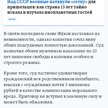
Над СССР военные натянули «сетку»
для
пришельцев: как страна 13 лет тайно
искала и изучала инопланетных гостей
НАУКА
В своём последнем слове Жуков настаивал на
невиновности, однако коллегия сочла вину
обоих подсудимых полностью доказанной. Суд
назначил обоим мужчинам наказание по 10
лет лишения свободы в колонии особого и
строгого режима.
Кроме того, суд частично удовлетворил
гражданский иск родственников погибшего,
взыскав с осуждённых почти 3 миллиона
рублей в качестве компенсации морального
вреда. Приговор не вступил в законную силу и
может быть обжалован.