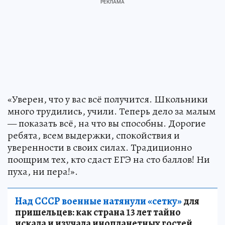
«Уверен, что у вас всё получится. Школьники
много трудились, учили. Теперь дело за малым
— показать всё, на что вы способны. Дорогие
ребята, всем выдержки, спокойствия и
уверенности в своих силах. Традиционно
поощрим тех, кто сдаст ЕГЭ на сто баллов! Ни
пуха, ни пера!».
Над СССР военные натянули «сетку»
для
пришельцев: как страна 13 лет тайно
искала и изучала инопланетных гостей