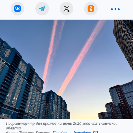
Гидрометцентр дал прогноз на июнь 2026 года для Тюменской
области.
Фото:
Татьяна Коркина.
Перейти в Фотобанк КП