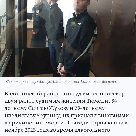
Фото: пресс-служба судебной системы Тюменской области.
Калининский районный суд вынес приговор
двум ранее судимым жителям Тюмени, 34-
летнему Сергею Жукову и 29-летнему
Владиславу Чаунину, их признали виновными
в причинении смерти. Трагедия произошла в
ноябре 2023 года во время алкогольного