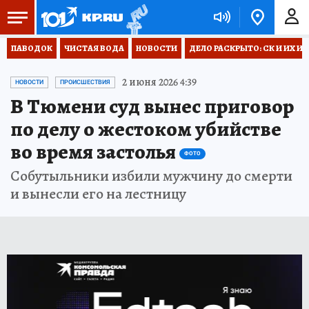
ПАВОДОК
ЧИСТАЯ ВОДА
НОВОСТИ
ДЕЛО РАСКРЫТО: СК И ИХ И
2 июня 2026 4:39
НОВОСТИ
ПРОИСШЕСТВИЯ
В Тюмени суд вынес приговор
по делу о жестоком убийстве
во время застолья
ФОТО
Собутыльники избили мужчину до смерти
и вынесли его на лестницу