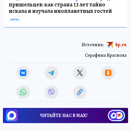
пришельцев: как страна 13 лет тайно
искала и изучала инопланетных гостей
НАУКА
Источник:
kp.ru
Серафима Краснова
ЧИТАЙТЕ НАС В МАХ!