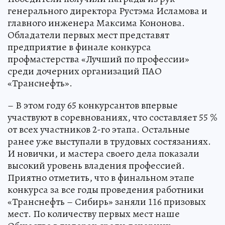
генерального директора Рустэма Исламова и
главного инженера Максима Кононова.
Обладатели первых мест представят
предприятие в финале конкурса
профмастерства «Лучший по профессии»
среди дочерних организаций ПАО
«Транснефть».
– В этом году 65 конкурсантов впервые
участвуют в соревнованиях, что составляет 55 %
от всех участников 2-го этапа. Остальные
ранее уже выступали в трудовых состязаниях.
И новички, и мастера своего дела показали
высокий уровень владения профессией.
Приятно отметить, что в финальном этапе
конкурса за все годы проведения работники
«Транснефть – Сибирь» заняли 116 призовых
мест. По количеству первых мест наше