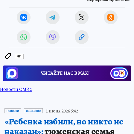
ЧП
ЧИТАЙТЕ НАС В МАХ!
Новости СМИ2
1 июня 2026 5:42
НОВОСТИ
ОБЩЕСТВО
«Ребенка избили, но никто не
наказан»:
тюменская семья