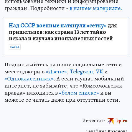
использование техники и информирование
граждан. Подробности -
в нашем материале.
Над СССР военные натянули «сетку»
для
пришельцев: как страна 13 лет тайно
искала и изучала инопланетных гостей
НАУКА
Подписывайтесь на наши социальные сети и
мессенджеры в
«Дзене»
,
Telegram
,
VK
и
«Одноклассниках»
. А если глушат мобильный
интернет, не забывайте, что «Комсомольская
правда» находится в
«белом списке»
и вы
можете ее читать даже при отсутствии сети.
Источник:
kp.ru
Серафима Краснова