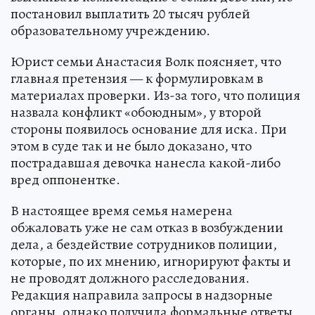
постановил выплатить 20 тысяч рублей
образовательному учреждению.
Юрист семьи Анастасия Волк поясняет, что
главная претензия — к формулировкам в
материалах проверки. Из-за того, что полиция
назвала конфликт «обоюдным», у второй
стороны появилось основание для иска. При
этом в суде так и не было доказано, что
пострадавшая девочка нанесла какой-либо
вред оппонентке.
В настоящее время семья намерена
обжаловать уже не сам отказ в возбуждении
дела, а бездействие сотрудников полиции,
которые, по их мнению, игнорируют факты и
не проводят должного расследования.
Редакция направила запросы в надзорные
органы, однако получила формальные ответы