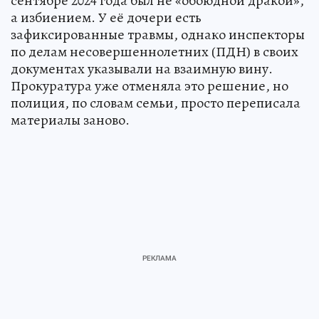
сентябре 2024 года был не «обоюдной дракой»,
а избиением. У её дочери есть
зафиксированные травмы, однако инспекторы
по делам несовершеннолетних (ПДН) в своих
документах указывали на взаимную вину.
Прокуратура уже отменяла это решение, но
полиция, по словам семьи, просто переписала
материалы заново.