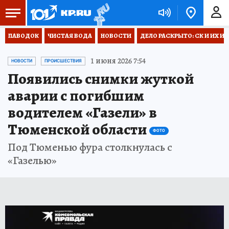
ПАВОДОК
ЧИСТАЯ ВОДА
НОВОСТИ
ДЕЛО РАСКРЫТО: СК И ИХ И
1 июня 2026 7:54
НОВОСТИ
ПРОИСШЕСТВИЯ
Появились снимки жуткой
аварии с погибшим
водителем «Газели» в
Тюменской области
ФОТО
Под Тюменью фура столкнулась с
«Газелью»