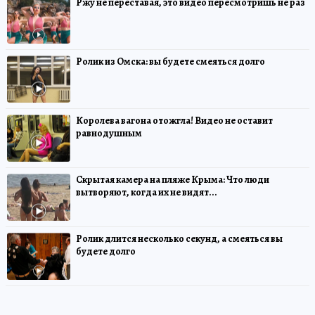
Ржу не переставая, это видео пересмотришь не раз
Ролик из Омска: вы будете смеяться долго
Королева вагона отожгла! Видео не оставит
равнодушным
Скрытая камера на пляже Крыма: Что люди
вытворяют, когда их не видят...
Ролик длится несколько секунд, а смеяться вы
будете долго