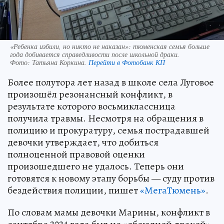
«Ребенка избили, но никто не наказан»: тюменская семья больше
года добивается справедливости после школьной драки.
Фото:
Татьяна Коркина.
Перейти в Фотобанк КП
Более полутора лет назад в школе села Луговое
произошёл резонансный конфликт, в
результате которого восьмиклассница
получила травмы. Несмотря на обращения в
полицию и прокуратуру, семья пострадавшей
девочки утверждает, что добиться
полноценной правовой оценки
произошедшего не удалось. Теперь они
готовятся к новому этапу борьбы — суду против
бездействия полиции, пишет
«МегаТюмень»
.
По словам мамы девочки Марины, конфликт в