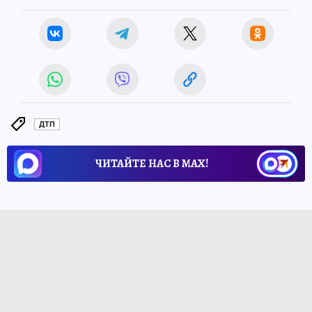
ДТП
ЧИТАЙТЕ НАС В МАХ!