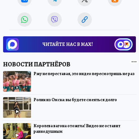
ЧИТАЙТЕ НАС В МАХ!
Ржу не переставая, это видео пересмотришь не раз
Ролик из Омска: вы будете смеяться долго
Королева вагона отожгла! Видео не оставит
равнодушным