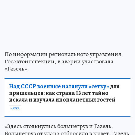
По информации регионального управления
Госавтоинспекции, в аварии участвовала
«Газель».
Над СССР военные натянули «сетку»
для
пришельцев: как страна 13 лет тайно
искала и изучала инопланетных гостей
НАУКА
«Здесь столкнулись большегруз и Газель.
Большегруз от удара отбросило в кювет. Газель