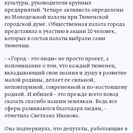
культуры, руководители крупных
предприятий. Четыре активиста определены
из Молодежной палаты при Тюменской
городской думе. Общественная палата города
представила к участию в акции 20 человек,
которых в состав палаты выбрали сами
тюменцы.
- «Город - это люди» не просто проект, а
напоминание о том, что каждый тюменец,
вкладывающий свои знания и душу в развитие
малой родины, делает ее сильной,
неповторимой, современной и по-настоящему
родной. И юбилей - это прежде всего повод
сказать спасибо нашим землякам. Ведь все
сферы развиваются благодаря людям, -
отметила Светлана Иванова.
Она подчеркнула, что депутаты, работающие в