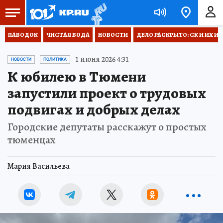
ПАВОДОК
ЧИСТАЯ ВОДА
НОВОСТИ
ДЕЛО РАСКРЫТО: СК И ИХ И
1 июня 2026 4:31
НОВОСТИ
ПОЛИТИКА
К юбилею в Тюмени
запустили проект о трудовых
подвигах и добрых делах
Городские депутаты расскажут о простых
тюменцах
Мария Васильева