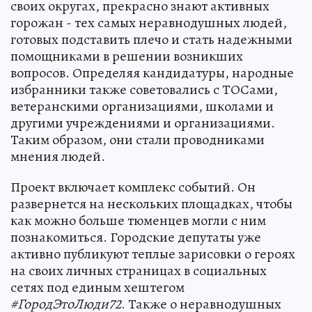
своих округах, прекрасно знают активных
горожан - тех самых неравнодушных людей,
готовых подставить плечо и стать надежными
помощниками в решении возникших
вопросов. Определяя кандидатуры, народные
избранники также советовались с ТОСами,
ветеранскими организациями, школами и
другими учреждениями и организациями.
Таким образом, они стали проводниками
мнения людей.
Проект включает комплекс событий. Он
развернется на нескольких площадках, чтобы
как можно больше тюменцев могли с ним
познакомиться. Городские депутаты уже
активно публикуют теплые зарисовки о героях
на своих личных страницах в социальных
сетях под единым хештегом
#ГородЭтоЛюди72
. Также о неравнодушных