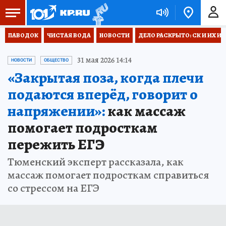
ПАВОДОК
ЧИСТАЯ ВОДА
НОВОСТИ
ДЕЛО РАСКРЫТО: СК И ИХ И
31 мая 2026 14:14
НОВОСТИ
ОБЩЕСТВО
«Закрытая поза, когда плечи
подаются вперёд, говорит о
напряжении»:
как массаж
помогает подросткам
пережить ЕГЭ
Тюменский эксперт рассказала, как
массаж помогает подросткам справиться
со стрессом на ЕГЭ