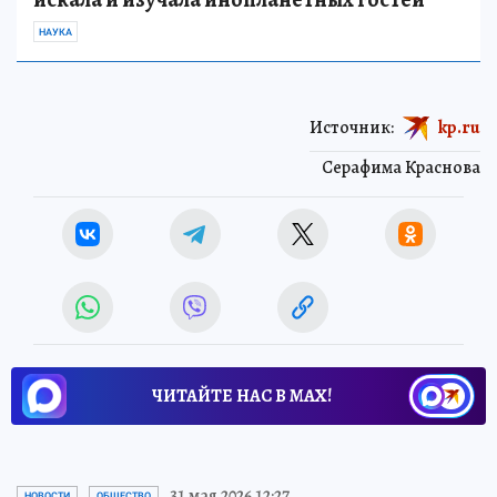
НАУКА
Источник:
kp.ru
Серафима Краснова
ЧИТАЙТЕ НАС В МАХ!
31 мая 2026 12:27
НОВОСТИ
ОБЩЕСТВО