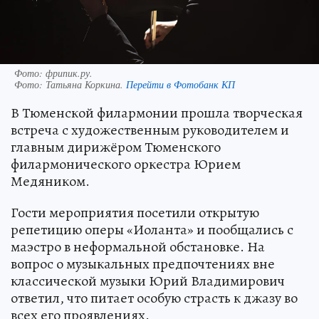
Фото: фрипик.ру.
Фото:
Татьяна Коркина.
Перейти в Фотобанк КП
В Тюменской филармонии прошла творческая
встреча с художественным руководителем и
главным дирижёром Тюменского
филармонического оркестра Юрием
Медяником.
Гости мероприятия посетили открытую
репетицию оперы «Иоланта» и пообщались с
маэстро в неформальной обстановке. На
вопрос о музыкальных предпочтениях вне
классической музыки Юрий Владимирович
ответил, что питает особую страсть к джазу во
всех его проявлениях.