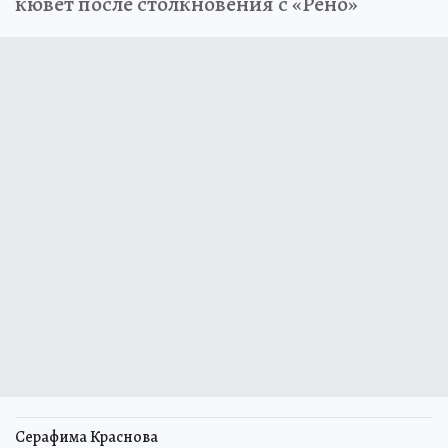
кювет после столкновения с «Рено»
Серафима Краснова