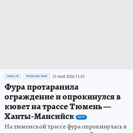
31 мая 2026 11:33
НОВОСТИ
ПРОИСШЕСТВИЯ
Фура протаранила
ограждение и опрокинулся в
кювет на трассе Тюмень —
Ханты-Мансийск
ФОТО
На тюменской трассе фура опрокинулась в