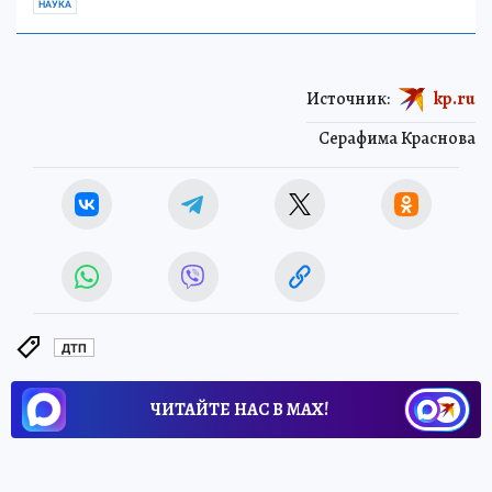
НАУКА
Источник:
kp.ru
Серафима Краснова
ДТП
ЧИТАЙТЕ НАС В МАХ!