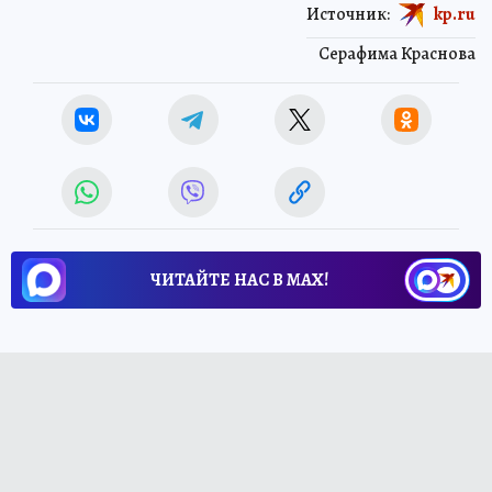
Источник:
kp.ru
Серафима Краснова
ЧИТАЙТЕ НАС В МАХ!