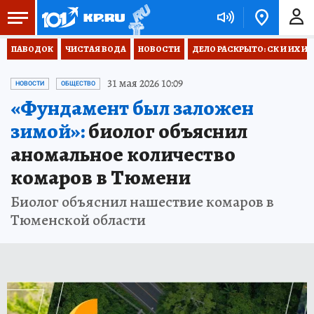
ПАВОДОК
ЧИСТАЯ ВОДА
НОВОСТИ
ДЕЛО РАСКРЫТО: СК И ИХ И
31 мая 2026 10:09
НОВОСТИ
ОБЩЕСТВО
«Фундамент был заложен
зимой»:
биолог объяснил
аномальное количество
комаров в Тюмени
Биолог объяснил нашествие комаров в
Тюменской области