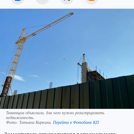
Тюменцам объяснили, для чего нужно регистрировать
недвижимость.
Фото:
Татьяна Коркина.
Перейти в Фотобанк КП