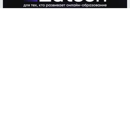
Серафима Краснова