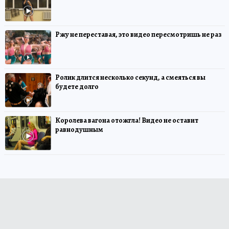
Ржу не переставая, это видео пересмотришь не раз
Ролик длится несколько секунд, а смеяться вы
будете долго
Королева вагона отожгла! Видео не оставит
равнодушным