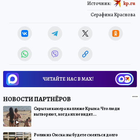
Источник:
kp.ru
Серафима Краснова
ЧИТАЙТЕ НАС В МАХ!
Скрытая камера на пляже Крыма: Что люди
вытворяют, когда их не видят...
Ролик из Омска: вы будете смеяться долго