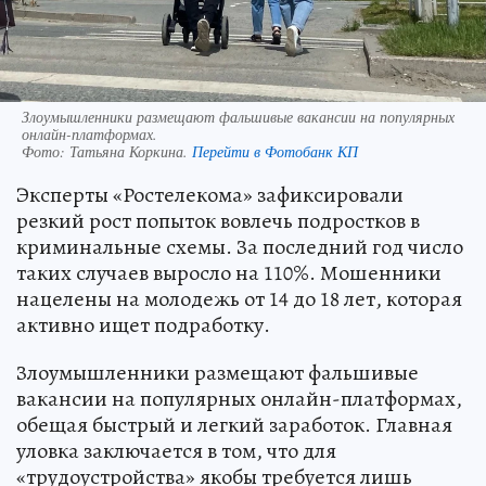
Злоумышленники размещают фальшивые вакансии на популярных
онлайн-платформах.
Фото:
Татьяна Коркина.
Перейти в Фотобанк КП
Эксперты «Ростелекома» зафиксировали
резкий рост попыток вовлечь подростков в
криминальные схемы. За последний год число
таких случаев выросло на 110%. Мошенники
нацелены на молодежь от 14 до 18 лет, которая
активно ищет подработку.
Злоумышленники размещают фальшивые
вакансии на популярных онлайн-платформах,
обещая быстрый и легкий заработок. Главная
уловка заключается в том, что для
«трудоустройства» якобы требуется лишь