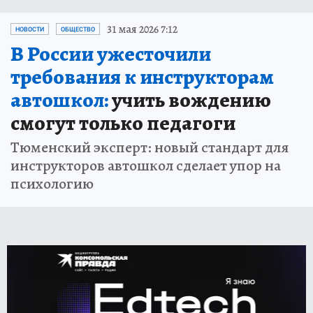
31 мая 2026 7:12
НОВОСТИ
ОБЩЕСТВО
В России ужесточили
требования к инструкторам
автошкол:
учить вождению
смогут только педагоги
Тюменский эксперт: новый стандарт для
инструкторов автошкол сделает упор на
психологию