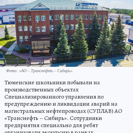
Фото: «АО – Транснефть – Сибирь».
Тюменские школьники побывали на
производственных объектах
Специализированного управления по
предупреждению и ликвидации аварий на
магистральных нефтепроводах (СУПЛАВ) АО
«Транснефть – Сибирь». Сотрудники
предприятия специально для ребят
организовали экскурсию в рамках