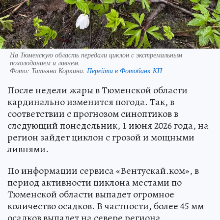
На Тюменскую область передали циклон с экстремальным
похолоданием и ливнем.
Фото:
Татьяна Коркина.
Перейти в Фотобанк КП
После недели жары в Тюменской области
кардинально изменится погода. Так, в
соответствии с прогнозом синоптиков в
следующий понедельник, 1 июня 2026 года, на
регион зайдет циклон с грозой и мощными
ливнями.
По информации сервиса «Вентускай.ком», в
период активности циклона местами по
Тюменской области выпадет огромное
количество осадков. В частности, более 45 мм
осадков выпадет на севере региона.