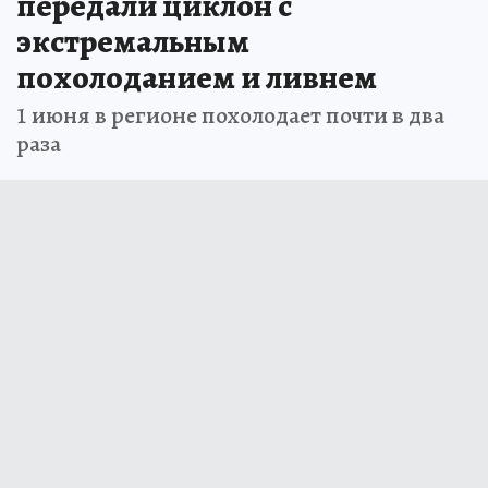
передали циклон с
экстремальным
похолоданием и ливнем
1 июня в регионе похолодает почти в два
раза