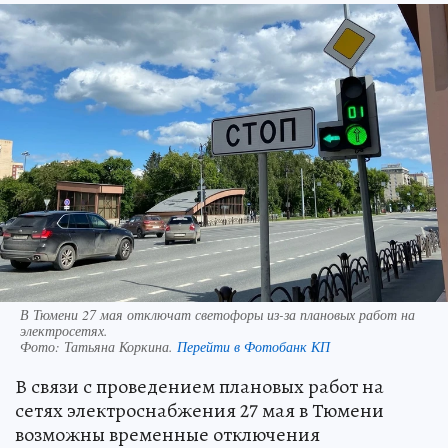
В Тюмени 27 мая отключат светофоры из-за плановых работ на
электросетях.
Фото:
Татьяна Коркина.
Перейти в Фотобанк КП
В связи с проведением плановых работ на
сетях электроснабжения 27 мая в Тюмени
возможны временные отключения