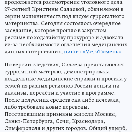
продолжается рассмотрение уголовного дела
27-летней Кристины Салаевой, обвиняемой в
серии мошенничеств под видом суррогатного
материнства. Сегодня состоялось очередное
заседание, которое прошло в закрытом
режиме по ходатайству прокурора и адвоката
из-за необходимости оглашения медицинских
данных потерпевших,
пишет «МегаТюмень»
.
По версии следствия, Салаева представлялась
суррогатной матерью, демонстрировала
поддельные медицинские справки и просила у
семей из разных регионов России деньги на
анализы, перелёты и участие в программе.
После получения средств она либо исчезала,
либо требовала новые переводы.
Потерпевшими признаны жители Москвы,
Санкт-Петербурга, Сочи, Краснодара,
Симферополя и других городов. Общий ущерб,