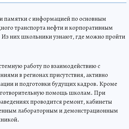
ли памятки с информацией по основным
дного транспорта нефти и корпоративным
 Из них школьники узнают, где можно пройти
стемную работу по взаимодействию с
иями в регионах присутствия, активно
тации и подготовки будущих кадров. Кроме
лаготворительную помощь школам. При
заведениях проводится ремонт, кабинеты
менным лабораторным и демонстрационным
хникой.