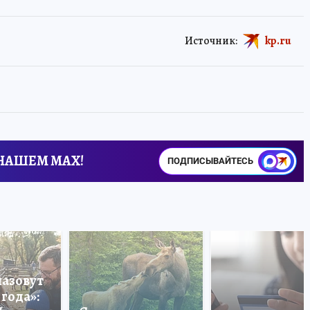
Источник:
kp.ru
 НАШЕМ MAX!
ПОДПИСЫВАЙТЕСЬ
назовут
года»: