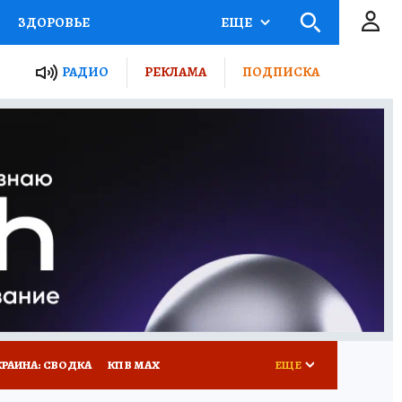
ЗДОРОВЬЕ
ЕЩЕ
ТЫ РОССИИ
РАДИО
РЕКЛАМА
ПОДПИСКА
КРЕТЫ
ПУТЕВОДИТЕЛЬ
 ЖЕЛЕЗА
ТУРИЗМ
Д ПОТРЕБИТЕЛЯ
ВСЕ О КП
КРАИНА: СВОДКА
КП В МАХ
ЕЩЕ