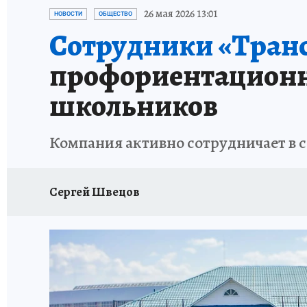
ОТДЫХ В РОССИИ
ЗАПОВЕДНАЯ РОССИЯ
26 мая 2026 13:01
НОВОСТИ
ОБЩЕСТВО
Сотрудники «Транс
профориентационн
школьников
Компания активно сотрудничает в 
Сергей Швецов