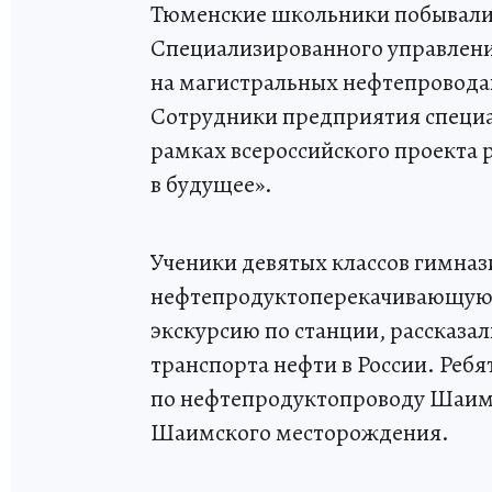
Тюменские школьники побывали 
Специализированного управлени
на магистральных нефтепровода
Сотрудники предприятия специа
рамках всероссийского проекта
в будущее».
Ученики девятых классов гимна
нефтепродуктоперекачивающую 
экскурсию по станции, рассказа
транспорта нефти в России. Ребя
по нефтепродуктопроводу Шаим 
Шаимского месторождения.