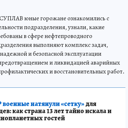
 СУПЛАВ юные горожане ознакомились с
льности подразделения, узнали, какие
ребованы в сфере нефтепроводного
дразделения выполняют комплекс задач,
 надежной и безопасной эксплуатации
 предотвращением и ликвидацией аварийных
профилактических и восстановительных работ.
 военные натянули «сетку»
для
в: как страна 13 лет тайно искала и
инопланетных гостей