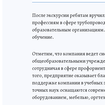
После экскурсии ребятам вручи
профессиям в сфере трубопрово
образовательным организациям.
обучение.
Отметим, что компания ведет си
общеобразовательными учрежден
сотрудничая в сфере профориен
того, предприятие оказывает б
поддержке компании в учебных 
точных наук оснащаются совре
оборудованием, мебелью, оргте