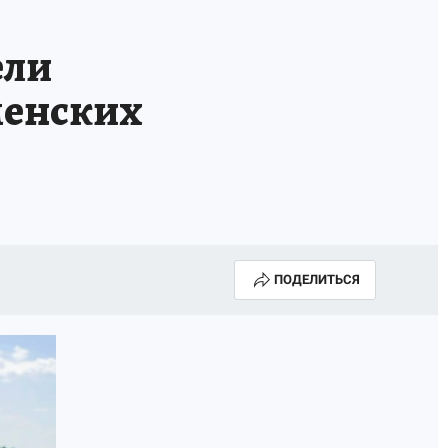
ели
менских
ПОДЕЛИТЬСЯ