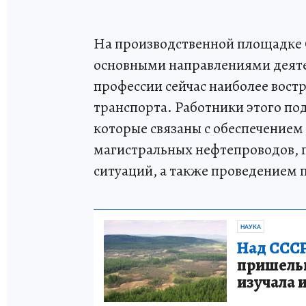
На производственной площадке
основными направлениями деяте
профессии сейчас наиболее вост
транспорта. Работники этого по
которые связаны с обеспечением
магистральных нефтепроводов,
ситуаций, а также проведением 
НАУКА
Над СССР
пришельце
изучала 