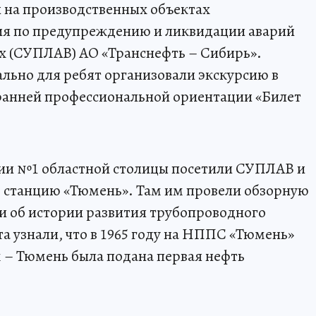
на производственных объектах
я по предупреждению и ликвидации аварий
х (СУПЛАВ) АО «Транснефть – Сибирь».
льно для ребят организовали экскурсию в
 ранней профессиональной ориентации «Билет
зии №1 областной столицы посетили СУПЛАВ и
станцию «Тюмень». Там им провели обзорную
ли об истории развития трубопроводного
та узнали, что в 1965 году на НППС «Тюмень»
– Тюмень была подана первая нефть