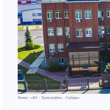
Фото: «АО – Транснефть – Сибирь».