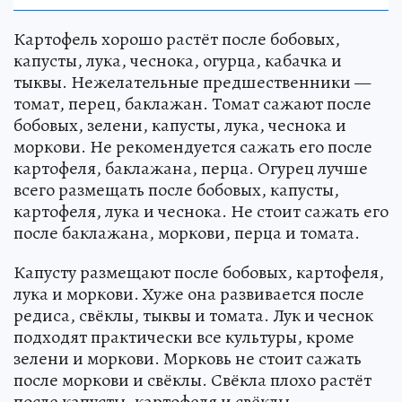
Картофель хорошо растёт после бобовых,
капусты, лука, чеснока, огурца, кабачка и
тыквы. Нежелательные предшественники —
томат, перец, баклажан. Томат сажают после
бобовых, зелени, капусты, лука, чеснока и
моркови. Не рекомендуется сажать его после
картофеля, баклажана, перца. Огурец лучше
всего размещать после бобовых, капусты,
картофеля, лука и чеснока. Не стоит сажать его
после баклажана, моркови, перца и томата.
Капусту размещают после бобовых, картофеля,
лука и моркови. Хуже она развивается после
редиса, свёклы, тыквы и томата. Лук и чеснок
подходят практически все культуры, кроме
зелени и моркови. Морковь не стоит сажать
после моркови и свёклы. Свёкла плохо растёт
после капусты, картофеля и свёклы.