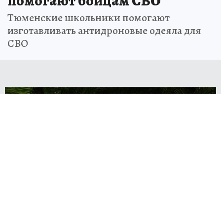
помогают бойцам СВО
Тюменские школьники помогают
изготавливать антидроновые одеяла для
СВО