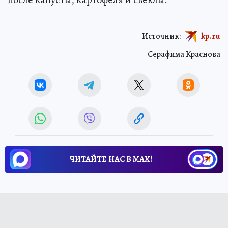
Источник:
kp.ru
Серафима Краснова
ЧИТАЙТЕ НАС В МАХ!