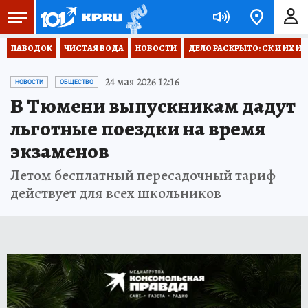
ПАВОДОК
ЧИСТАЯ ВОДА
НОВОСТИ
ДЕЛО РАСКРЫТО: СК И ИХ И
24 мая 2026 12:16
НОВОСТИ
ОБЩЕСТВО
В Тюмени выпускникам дадут
льготные поездки на время
экзаменов
Летом бесплатный пересадочный тариф
действует для всех школьников