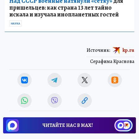
Над СССР военные натянули «сетку»
для
пришельцев: как страна 13 лет тайно
искала и изучала инопланетных гостей
НАУКА
Источник:
kp.ru
Серафима Краснова
ЧИТАЙТЕ НАС В МАХ!