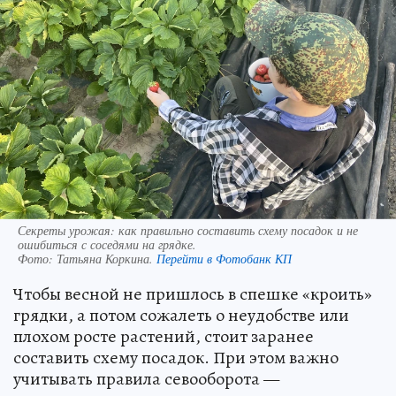
Секреты урожая: как правильно составить схему посадок и не
ошибиться с соседями на грядке.
Фото:
Татьяна Коркина.
Перейти в Фотобанк КП
Чтобы весной не пришлось в спешке «кроить»
грядки, а потом сожалеть о неудобстве или
плохом росте растений, стоит заранее
составить схему посадок. При этом важно
учитывать правила севооборота —