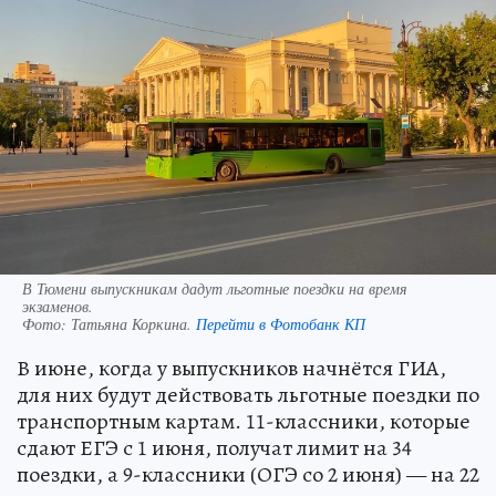
В Тюмени выпускникам дадут льготные поездки на время
экзаменов.
Фото:
Татьяна Коркина.
Перейти в Фотобанк КП
В июне, когда у выпускников начнётся ГИА,
для них будут действовать льготные поездки по
транспортным картам. 11-классники, которые
сдают ЕГЭ с 1 июня, получат лимит на 34
поездки, а 9-классники (ОГЭ со 2 июня) — на 22