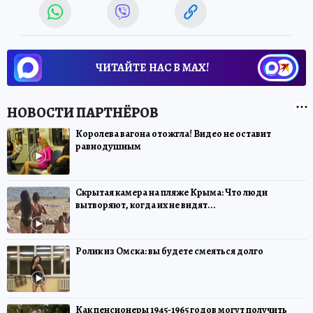
ЧИТАЙТЕ НАС В МАХ!
Королева вагона отожгла! Видео не оставит
равнодушным
Скрытая камера на пляже Крыма: Что люди
вытворяют, когда их не видят...
Ролик из Омска: вы будете смеяться долго
Как пенсионеры 1945-1965 годов могут получить