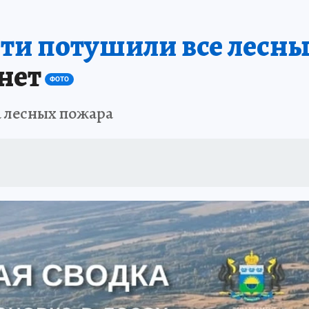
ПРОИСШЕСТВИЯ
АФИША
ИСПЫТАНО НА СЕБЕ
ти потушили все лесн
нет
ФОТО
 лесных пожара