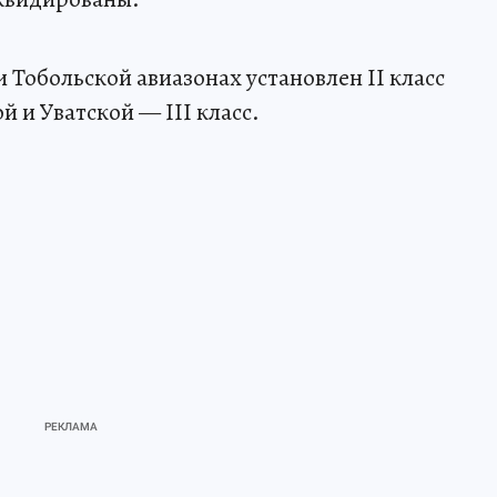
Тобольской авиазонах установлен II класс
 и Уватской — III класс.