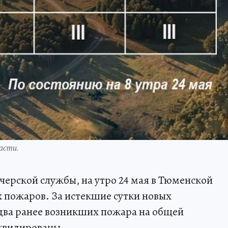
асти.
ерской службы, на утро 24 мая в Тюменской
 пожаров. За истекшие сутки новых
 два ранее возникших пожара на общей
иквидированы.