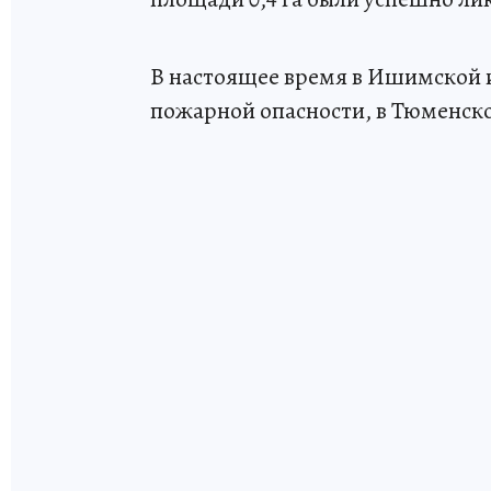
В настоящее время в Ишимской и 
пожарной опасности, в Тюменской