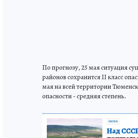
По прогнозу, 25 мая ситуация су
районов сохранится II класс опасн
мая на всей территории Тюменск
опасности - средняя степень.
НАУКА
Над СССР