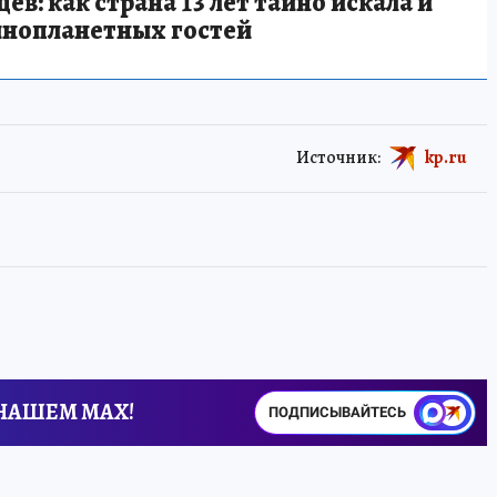
в: как страна 13 лет тайно искала и
инопланетных гостей
Источник:
kp.ru
 НАШЕМ MAX!
ПОДПИСЫВАЙТЕСЬ