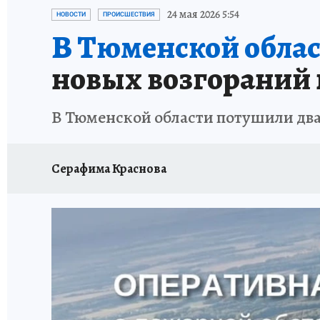
ОТДЫХ В РОССИИ
ЗАПОВЕДНАЯ РОССИЯ
24 мая 2026 5:54
НОВОСТИ
ПРОИСШЕСТВИЯ
В Тюменской облас
новых возгораний 
В Тюменской области потушили два
Серафима Краснова