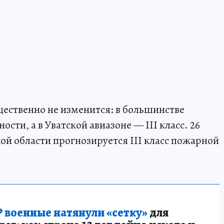
щественно не изменится: в большинстве
ости, а в Уватской авиазоне — III класс. 26
ой области прогнозируется III класс пожарной
 военные натянули «сетку»
для