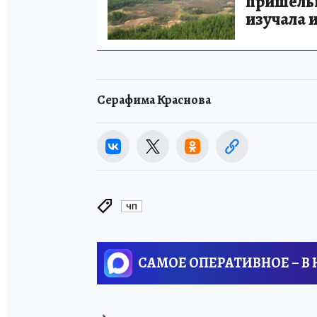
пришельце
изучала 
Серафима Краснова
ЧП
САМОЕ ОПЕРАТИВНОЕ – В