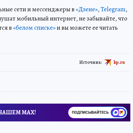
ьные сети и мессенджеры в
«Дзене»
,
Telegram
,
глушат мобильный интернет, не забывайте, что
тся в
«белом списке»
и вы можете ее читать
Источник:
kp.ru
 НАШЕМ MAX!
ПОДПИСЫВАЙТЕСЬ