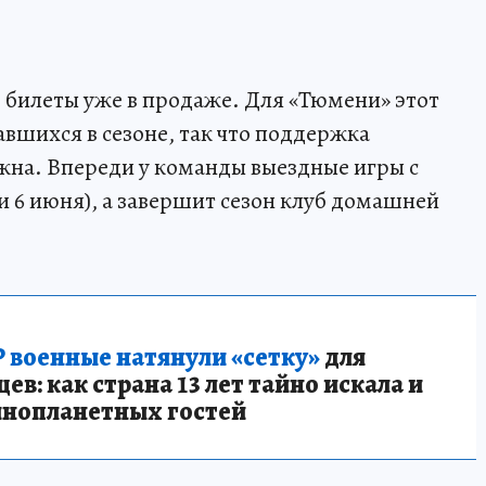
, билеты уже в продаже. Для «Тюмени» этот
вшихся в сезоне, так что поддержка
жна. Впереди у команды выездные игры с
 и 6 июня), а завершит сезон клуб домашней
 военные натянули «сетку»
для
в: как страна 13 лет тайно искала и
инопланетных гостей