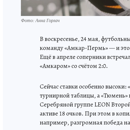
Фото: Анна Горлач
В воскресенье, 24 мая, футбольн
команду «Амкар-Пермь» — и это б
Ещё в апреле соперники встречал
«Амкаром» со счётом 2:0.
Сейчас ставки особенно высоки: 
турнирной таблицы, а «Тюмень» 
Серебряной группе LEON Второй 
активе 18 очков. При этом в коп
например, разгромная победа на