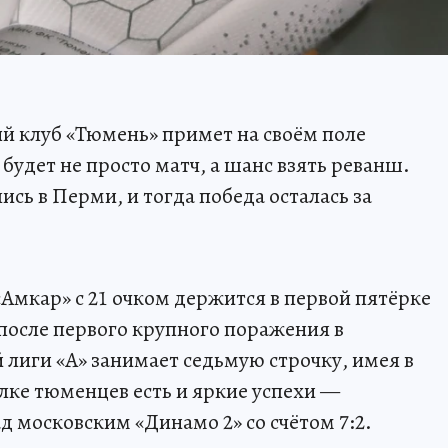
ый клуб «Тюмень» примет на своём поле
удет не просто матч, а шанс взять реванш.
ись в Перми, и тогда победа осталась за
«Амкар» с 21 очком держится в первой пятёрке
после первого крупного поражения в
лиги «А» занимает седьмую строчку, имея в
илке тюменцев есть и яркие успехи —
д московским «Динамо 2» со счётом 7:2.