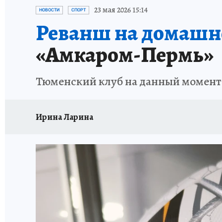
ОТДЫХ В РОССИИ
ЗАПОВЕДНАЯ РОССИЯ
23 мая 2026 15:14
НОВОСТИ
СПОРТ
Реванш на домашн
«Амкаром-Пермь»
Тюменский клуб на данный момент 
Ирина Ларина