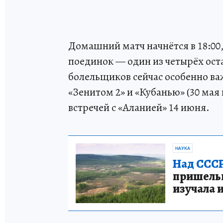
Домашний матч начнётся в 18:00
поединок — один из четырёх оста
болельщиков сейчас особенно ва
«Зенитом 2» и «Кубанью» (30 мая
встречей с «Аланией» 14 июня.
НАУКА
Над СССР
пришельце
изучала 