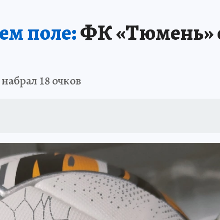
ПРОИСШЕСТВИЯ
АФИША
ИСПЫТАНО НА СЕБЕ
ем поле:
ФК «Тюмень» с
набрал 18 очков