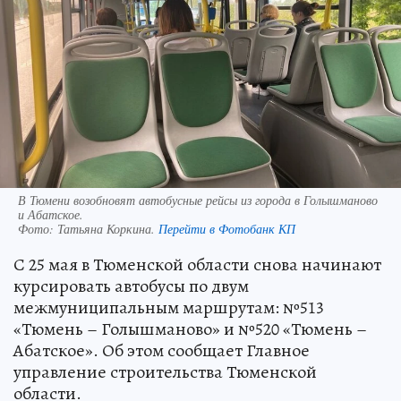
В Тюмени возобновят автобусные рейсы из города в Голышманово
и Абатское.
Фото:
Татьяна Коркина.
Перейти в Фотобанк КП
С 25 мая в Тюменской области снова начинают
курсировать автобусы по двум
межмуниципальным маршрутам: №513
«Тюмень – Голышманово» и №520 «Тюмень –
Абатское». Об этом сообщает Главное
управление строительства Тюменской
области.