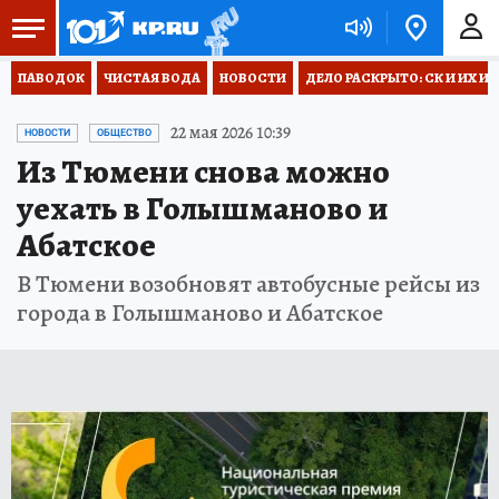
ПАВОДОК
ЧИСТАЯ ВОДА
НОВОСТИ
ДЕЛО РАСКРЫТО: СК И ИХ И
22 мая 2026 10:39
НОВОСТИ
ОБЩЕСТВО
Из Тюмени снова можно
уехать в Голышманово и
Абатское
В Тюмени возобновят автобусные рейсы из
города в Голышманово и Абатское