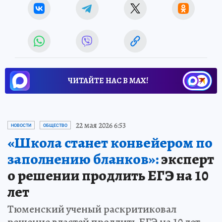
ЧИТАЙТЕ НАС В МАХ!
22 мая 2026 6:53
НОВОСТИ
ОБЩЕСТВО
«Школа станет конвейером по
заполнению бланков»:
эксперт
о решении продлить ЕГЭ на 10
лет
Тюменский ученый раскритиковал
решение властей продлить ЕГЭ на 10 лет