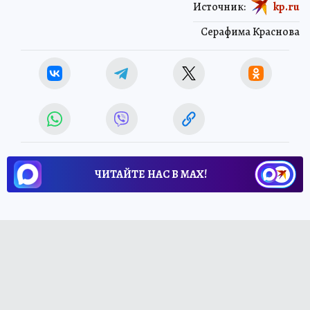
Источник:
kp.ru
Серафима Краснова
ЧИТАЙТЕ НАС В МАХ!