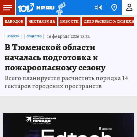
ПАВОДОК
ЧИСТАЯ ВОДА
НОВОСТИ
ДЕЛО РАСКРЫТО: СК И ИХ И
16 февраля 2026 18:22
НОВОСТИ
ОБЩЕСТВО
В Тюменской области
началась подготовка к
пожароопасному сезону
Всего планируется расчистить порядка 14
гектаров городских пространств