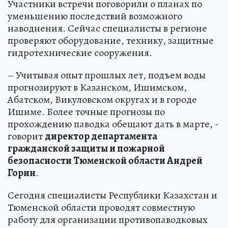
Участники встречи поговорили о планах по
уменьшению последствий возможного
наводнения. Сейчас специалисты в регионе
проверяют оборудование, технику, защитные
гидротехнические сооружения.
– Учитывая опыт прошлых лет, подъем воды
прогнозируют в Казанском, Ишимском,
Абатском, Викуловском округах и в городе
Ишиме. Более точные прогнозы по
прохождению паводка обещают дать в марте, -
говорит
директор департамента
гражданской защиты и пожарной
безопасности Тюменской области Андрей
Горин
.
Сегодня специалисты Республики Казахстан и
Тюменской области проводят совместную
работу для организации противопаводковых