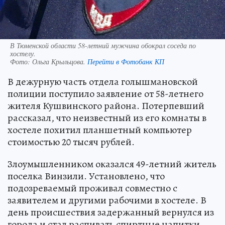
В Тюменской области 58-летний мужчина обокрал соседа по
хостелу.
Фото:
Ольга Крыльцова.
Перейти в Фотобанк КП
В дежурную часть отдела голышмановской
полиции поступило заявление от 58-летнего
жителя Кушвинского района. Потерпевший
рассказал, что неизвестный из его комнаты в
хостеле похитил планшетный компьютер
стоимостью 20 тысяч рублей.
Злоумышленником оказался 49-летний житель
поселка Винзили. Установлено, что
подозреваемый проживал совместно с
заявителем и другими рабочими в хостеле. В
день происшествия задержанный вернулся из
города и стал распивать спиртные напитки.