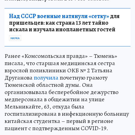
Над СССР военные натянули «сетку»
для
пришельцев: как страна 13 лет тайно
искала и изучала инопланетных гостей
НАУКА
Ранее «Комсомольская правда» – Тюмень»
писала, что старшая медицинская сестра
взрослой поликлиники ОКБ № 2 Татьяна
Друганова
получила
почетную грамоту
Тюменской областной думы. Она
организовывала бесперебойное дежурство
медперсонала в общежитии на улице
Мельникайте, 63, откуда была
госпитализирована в инфекционную больницу
китайская студентка – первый в регионе
пациент с подтвержденным COVID-19.