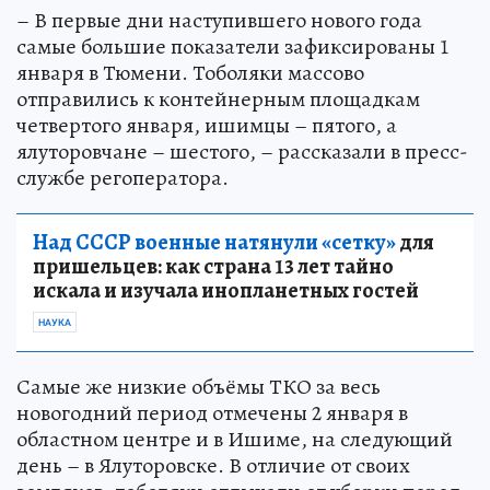
– В первые дни наступившего нового года
самые большие показатели зафиксированы 1
января в Тюмени. Тоболяки массово
отправились к контейнерным площадкам
четвертого января, ишимцы – пятого, а
ялуторовчане – шестого, – рассказали в пресс-
службе регоператора.
Над СССР военные натянули «сетку»
для
пришельцев: как страна 13 лет тайно
искала и изучала инопланетных гостей
НАУКА
Самые же низкие объёмы ТКО за весь
новогодний период отмечены 2 января в
областном центре и в Ишиме, на следующий
день – в Ялуторовске. В отличие от своих