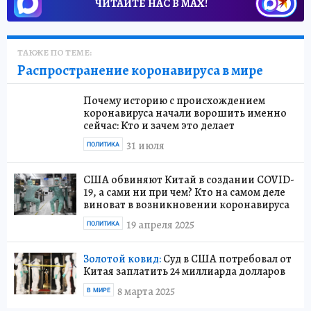
ЧИТАЙТЕ НАС В МАХ!
ТАКЖЕ ПО ТЕМЕ:
Распространение коронавируса в мире
Почему историю с происхождением
коронавируса начали ворошить именно
сейчас: Кто и зачем это делает
31 июля
ПОЛИТИКА
США обвиняют Китай в создании COVID-
19, а сами ни при чем? Кто на самом деле
виноват в возникновении коронавируса
19 апреля 2025
ПОЛИТИКА
Золотой ковид:
Суд в США потребовал от
Китая заплатить 24 миллиарда долларов
8 марта 2025
В МИРЕ