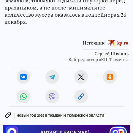
земляков, тоболяки отдыхали от уборки перед
праздником, а не после: минимальное
количество мусора оказалось в контейнерах 26
декабря.
Источник:
kp.ru
Сергей Швецов
Веб-редактор «КП-Тюмень»
НОВЫЙ ГОД 2026 В ТЮМЕНИ И ТЮМЕНСКОЙ ОБЛАСТИ
ЧИТАЙТЕ НАС В МАХ!