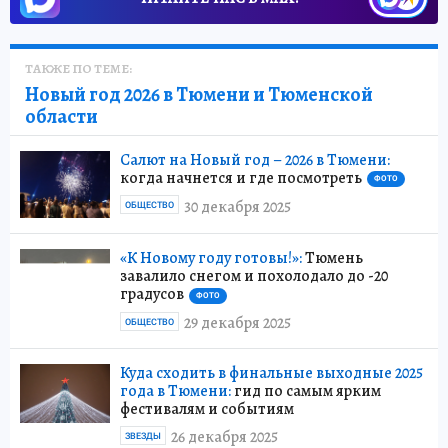
ТАКЖЕ ПО ТЕМЕ:
Новый год 2026 в Тюмени и Тюменской
области
Салют на Новый год – 2026 в Тюмени:
когда начнется и где посмотреть
ФОТО
30 декабря 2025
ОБЩЕСТВО
«К Новому году готовы!»:
Тюмень
завалило снегом и похолодало до -20
градусов
ФОТО
29 декабря 2025
ОБЩЕСТВО
Куда сходить в финальные выходные 2025
года в Тюмени:
гид по самым ярким
фестивалям и событиям
26 декабря 2025
ЗВЕЗДЫ