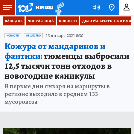
ПАВОДОК
ЧИСТАЯ ВОДА
НОВОСТИ
ДЕЛО РАСКРЫТО: СК И ИХ И
13 января 2021 8:30
НОВОСТИ
ОБЩЕСТВО
Кожура от мандаринов и
фантики:
тюменцы выбросили
12,5 тысячи тонн отходов в
новогодние каникулы
В первые дни января на маршруты в
регионе выходило в среднем 133
мусоровоза