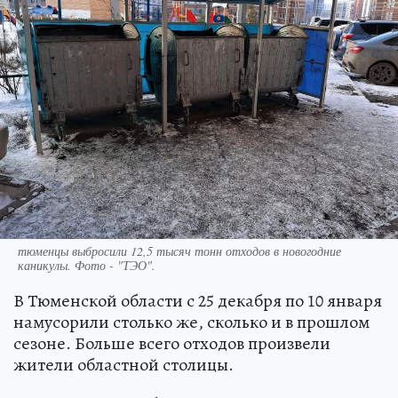
тюменцы выбросили 12,5 тысяч тонн отходов в новогодние
каникулы. Фото - "ТЭО".
В Тюменской области с 25 декабря по 10 января
намусорили столько же, сколько и в прошлом
сезоне. Больше всего отходов произвели
жители областной столицы.