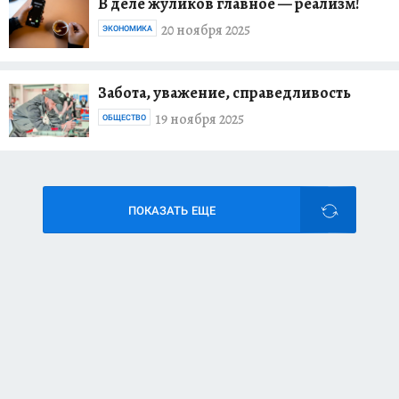
В деле жуликов главное — реализм!
20 ноября 2025
ЭКОНОМИКА
Забота, уважение, справедливость
19 ноября 2025
ОБЩЕСТВО
ПОКАЗАТЬ ЕЩЕ