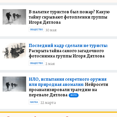
В палатке туристов был пожар? Какую
тайну скрывают фотопленки группы
Игоря Дятлова
30 мая
ОБЩЕСТВО
Последний кадр сделали не туристы:
Раскрыта тайна самого загадочного
фотоснимка группы Игоря Дятлова
2 мая
ОБЩЕСТВО
НЛО, испытания секретного оружия
или природная аномалия:
Нейросети
проанализировали трагедию на
перевале Дятлова
ФОТО
22 марта
НАУКА