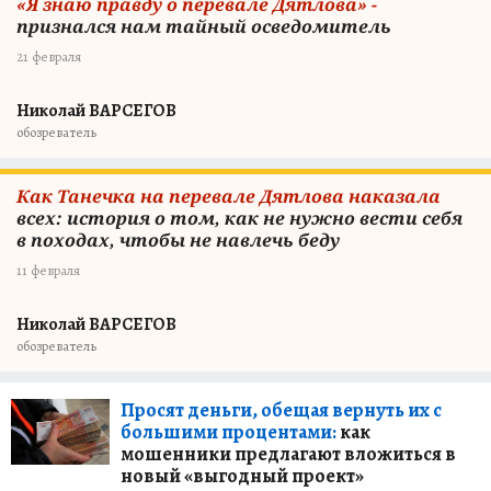
«Я знаю правду о перевале Дятлова» -
признался нам тайный осведомитель
21 февраля
Николай ВАРСЕГОВ
обозреватель
Как Танечка на перевале Дятлова наказала
всех: история о том, как не нужно вести себя
в походах, чтобы не навлечь беду
11 февраля
Николай ВАРСЕГОВ
обозреватель
Просят деньги, обещая вернуть их с
большими процентами:
как
мошенники предлагают вложиться в
новый «выгодный проект»