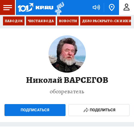
ПАВОДОК
ЧИСТАЯ ВОДА
НОВОСТИ
ДЕЛО РАСКРЫТО: СК И ИХ И
Николай ВАРСЕГОВ
обозреватель
ПОДПИСАТЬСЯ
ПОДЕЛИТЬСЯ