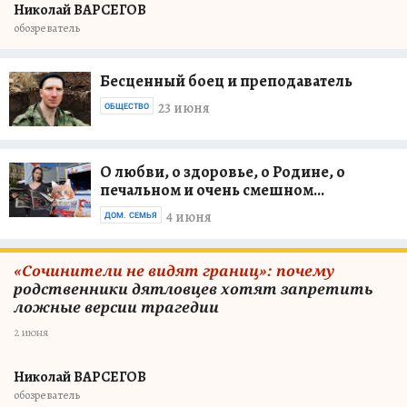
Николай ВАРСЕГОВ
обозреватель
Бесценный боец и преподаватель
23 июня
ОБЩЕСТВО
О любви, о здоровье, о Родине, о
печальном и очень смешном...
4 июня
ДОМ. СЕМЬЯ
«Сочинители не видят границ»: почему
родственники дятловцев хотят запретить
ложные версии трагедии
2 июня
Николай ВАРСЕГОВ
обозреватель