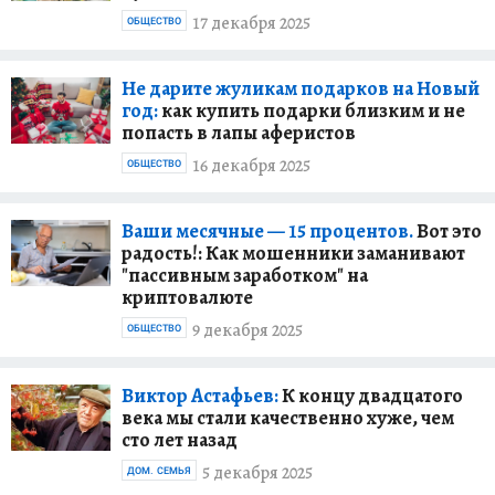
17 декабря 2025
ОБЩЕСТВО
Не дарите жуликам подарков на Новый
год:
как купить подарки близким и не
попасть в лапы аферистов
16 декабря 2025
ОБЩЕСТВО
Ваши месячные — 15 процентов.
Вот это
радость!: Как мошенники заманивают
"пассивным заработком" на
криптовалюте
9 декабря 2025
ОБЩЕСТВО
Виктор Астафьев:
К концу двадцатого
века мы стали качественно хуже, чем
сто лет назад
5 декабря 2025
ДОМ. СЕМЬЯ