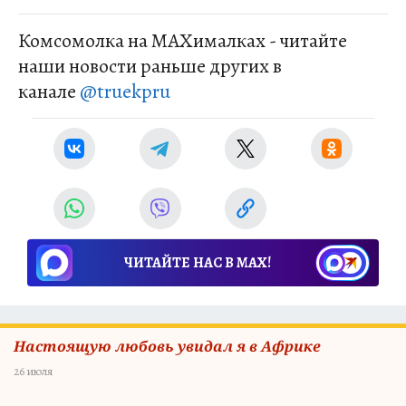
Комсомолка на MAXималках - читайте
наши новости раньше других в
канале
@truekpru
ЧИТАЙТЕ НАС В МАХ!
Настоящую любовь увидал я в Африке
26 июля