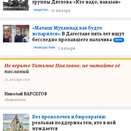
группы Дятлова: «Кто надо, наказан»
10 января
ОБЩЕСТВО
«Малыш Мухаммад как будто
испарился»:
В Дагестане пять лет ищут
бесследно пропавшего мальчика
ФОТО
2 января
ПРОИСШЕСТВИЯ
Не верьте Татьяне Павловне, не читайте её
посланий
26 декабря 2025
Николай ВАРСЕГОВ
обозреватель
Без проволочек и бюрократии:
реальная поддержка тем, кто в ней
нуждается