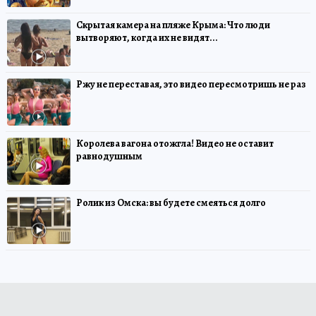
Скрытая камера на пляже Крыма: Что люди
вытворяют, когда их не видят...
Ржу не переставая, это видео пересмотришь не раз
Королева вагона отожгла! Видео не оставит
равнодушным
Ролик из Омска: вы будете смеяться долго