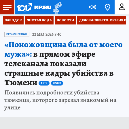
ПАВОДОК
ЧИСТАЯ ВОДА
НОВОСТИ
ДЕЛО РАСКРЫТО: СК И ИХ И
22 мая 2026 8:40
ПРОИСШЕСТВИЯ
«Поножовщина была от моего
мужа»:
в прямом эфире
телеканала показали
страшные кадры убийства в
Тюмени
ФОТО
ВИДЕО
Появились подробности убийства
тюменца, которого зарезал знакомый на
улице