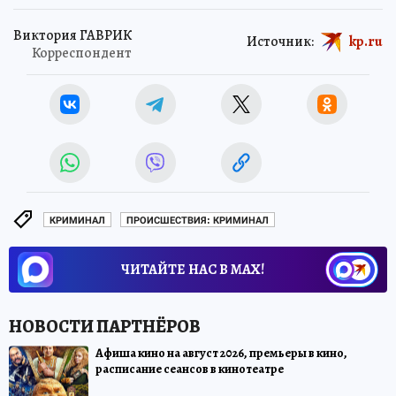
Виктория ГАВРИК
Источник:
kp.ru
Корреспондент
КРИМИНАЛ
ПРОИСШЕСТВИЯ: КРИМИНАЛ
ЧИТАЙТЕ НАС В МАХ!
Афиша кино на август 2026, премьеры в кино,
расписание сеансов в кинотеатре