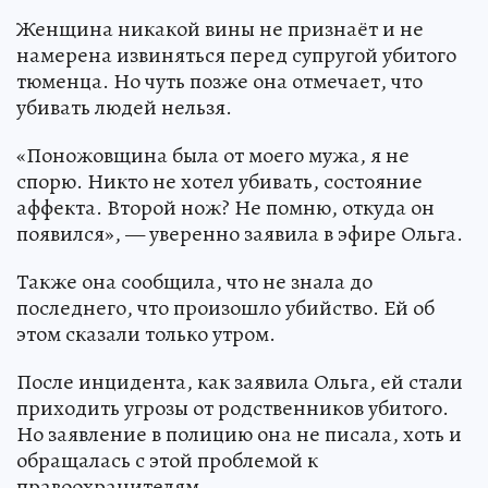
Женщина никакой вины не признаёт и не
намерена извиняться перед супругой убитого
тюменца. Но чуть позже она отмечает, что
убивать людей нельзя.
«Поножовщина была от моего мужа, я не
спорю. Никто не хотел убивать, состояние
аффекта. Второй нож? Не помню, откуда он
появился», — уверенно заявила в эфире Ольга.
Также она сообщила, что не знала до
последнего, что произошло убийство. Ей об
этом сказали только утром.
После инцидента, как заявила Ольга, ей стали
приходить угрозы от родственников убитого.
Но заявление в полицию она не писала, хоть и
обращалась с этой проблемой к
правоохранителям.