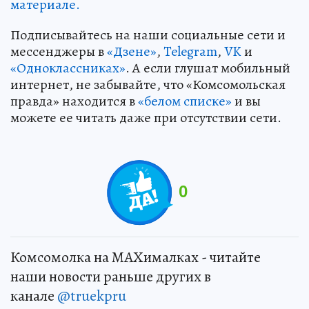
материале.
Подписывайтесь на наши социальные сети и
мессенджеры в
«Дзене»
,
Telegram
,
VK
и
«Одноклассниках»
. А если глушат мобильный
интернет, не забывайте, что «Комсомольская
правда» находится в
«белом списке»
и вы
можете ее читать даже при отсутствии сети.
0
Комсомолка на MAXималках - читайте
наши новости раньше других в
канале
@truekpru