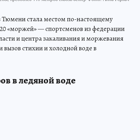
 в Тюмени стала местом по-настоящему
 20 «моржей» — спортсменов из федерации
ласти и центра закаливания и моржевания
вызов стихии и холодной воде в
ров в ледяной воде