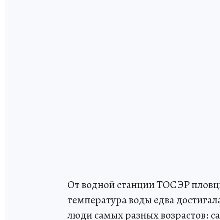
От водной станции ТОСЭР пловцы
температура воды едва достигал
люди самых разных возрастов: с