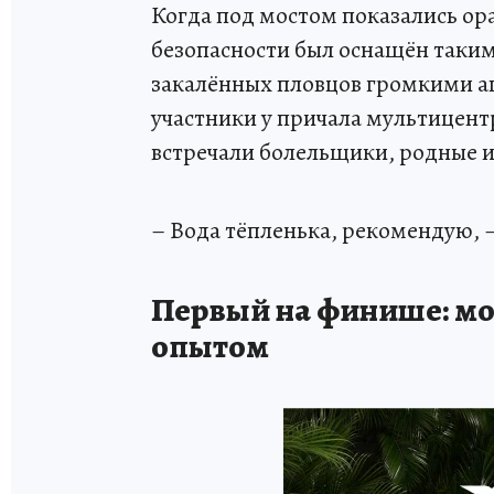
Когда под мостом показались о
безопасности был оснащён таким
закалённых пловцов громкими 
участники у причала мультицентр
встречали болельщики, родные и
– Вода тёпленька, рекомендую, 
Первый на финише: мо
опытом