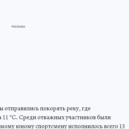
 отправились покорять реку, где
а 11 °C. Среди отважных участников были
амому юному спортсмену исполнилось всего 13