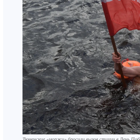
Тюменские «моржи» бросили вызов стихии в День Поб