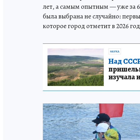
лет, а самым опытным — уже за 
была выбрана не случайно: перв
которое город отметит в 2026 год
НАУКА
Над СССР
пришельце
изучала 