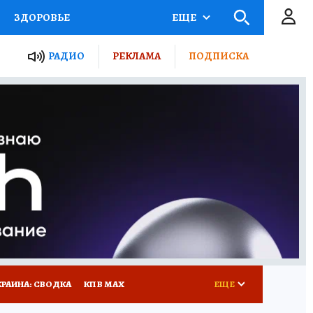
ЗДОРОВЬЕ
ЕЩЕ
ТЫ РОССИИ
РАДИО
РЕКЛАМА
ПОДПИСКА
КРЕТЫ
ПУТЕВОДИТЕЛЬ
 ЖЕЛЕЗА
ТУРИЗМ
Д ПОТРЕБИТЕЛЯ
ВСЕ О КП
КРАИНА: СВОДКА
КП В МАХ
ЕЩЕ