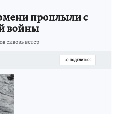
мени проплыли с
ой войны
в сквозь ветер
ПОДЕЛИТЬСЯ