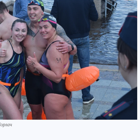
Горлач