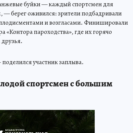
ранжевые буйки — каждый спортсмен для
, — берег оживился: зрители подбадривали
аплодисментами и возгласами. Финишировали
а «Контора пароходства», где их горячо
 друзья.
– поделился участник заплыва.
лодой спортсмен с большим