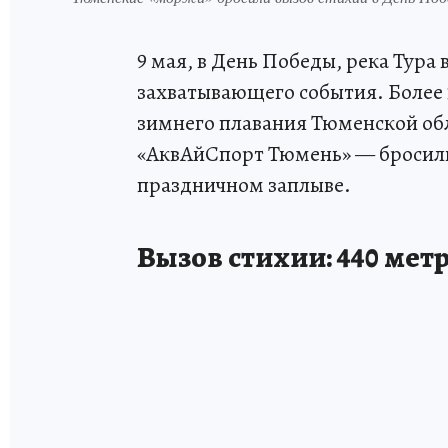
9 мая, в День Победы, река Тура
захватывающего события. Более
зимнего плавания Тюменской об
«АквАйСпорт Тюмень» — бросили 
праздничном заплыве.
Вызов стихии: 440 мет