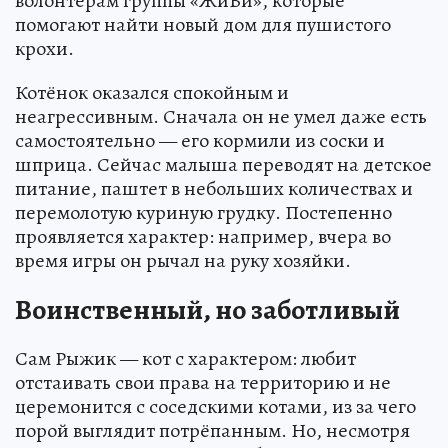
волонтёрам группы «ЖиВи», которые
помогают найти новый дом для пушистого
крохи.
Котёнок оказался спокойным и
неагрессивным. Сначала он не умел даже есть
самостоятельно — его кормили из соски и
шприца. Сейчас малыша переводят на детское
питание, паштет в небольших количествах и
перемолотую куриную грудку. Постепенно
проявляется характер: например, вчера во
время игры он рычал на руку хозяйки.
Воинственный, но заботливый
Сам Рыжик — кот с характером: любит
отстаивать свои права на территорию и не
церемонится с соседскими котами, из за чего
порой выглядит потрёпанным. Но, несмотря