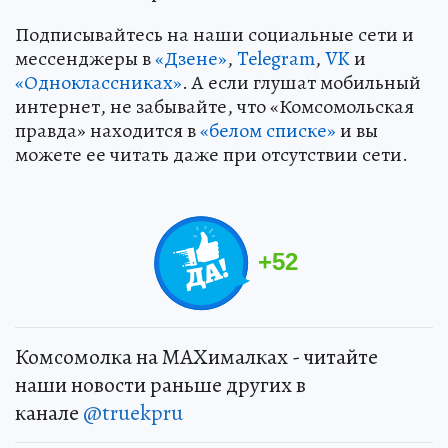
Подписывайтесь на наши социальные сети и
мессенджеры в
«Дзене»
,
Telegram
,
VK
и
«Одноклассниках»
. А если глушат мобильный
интернет, не забывайте, что «Комсомольская
правда» находится в
«белом списке»
и вы
можете ее читать даже при отсутствии сети.
+
52
Комсомолка на MAXималках - читайте
наши новости раньше других в
канале
@truekpru