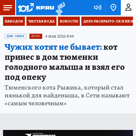
ПАВОДОК
ЧИСТАЯ ВОДА
НОВОСТИ
ДЕЛО РАСКРЫТО: СК И ИХ И
4 мая 2026 8:44
ДОМ. СЕМЬЯ
KP.RU
Чужих котят не бывает:
кот
принес в дом тюменки
голодного малыша и взял его
под опеку
Тюменского кота Рыжика, который стал
нянькой для найденыша, в Сети называют
«самым человечным»