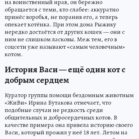
на воинственный нрав, он бережно
обращается с теми, кто слабее: аккуратно
принёс воробья, не поранив его, а теперь
опекает котёнка. При этом дома Рыжику
нередко достаётся от других кошек — они с
ним не слишком ласковы. Меж тем, его в
соцсети уже называют «самым человечным»
котом.
История Васи — ещё один кот с
добрым сердцем
Куратор группы помощи бездомным животным
«ЖиВи» Ирина Бутакова отмечает, что
подобные случаи не редкость среди
общительных и добросердечных котов. В
качестве примера она привела историю своего
Васи, который прожил у неё 18 лет. Летом на