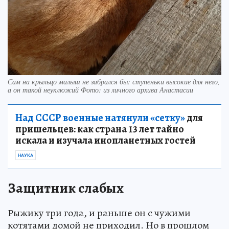
Сам на крыльцо малыш не забрался бы: ступеньки высокие для него,
а он такой неуклюжий Фото: из личного архива Анастасии
Над СССР военные натянули «сетку»
для
пришельцев: как страна 13 лет тайно
искала и изучала инопланетных гостей
НАУКА
Защитник слабых
Рыжику три года, и раньше он с чужими
котятами домой не приходил. Но в прошлом