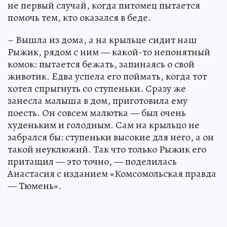
не первый случай, когда питомец пытается
помочь тем, кто оказался в беде.
– Вышла из дома, а на крыльце сидит наш
Рыжик, рядом с ним — какой-то непонятный
комок: пытается бежать, запинаясь о свой
животик. Едва успела его поймать, когда тот
хотел спрыгнуть со ступеньки. Сразу же
занесла малыша в дом, приготовила ему
поесть. Он совсем малютка — был очень
худеньким и голодным. Сам на крыльцо не
забрался бы: ступеньки высокие для него, а он
такой неуклюжий. Так что только Рыжик его
притащил — это точно, — поделилась
Анастасия с изданием «Комсомольская правда
— Тюмень».