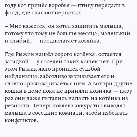
году кот принёс воробья — птицу передали в
фонд, где спасают пернатых.
– Мне кажется, он хотел защитить малыша,
потому что тому не больше месяца, маленький
и слыбый, — предполагает хозяйка.
Где Рыжик нашёл серого котёнка, остаётся
загадкой — у соседей таких кошек нет. При
этом Рыжик явно проникся судьбой
найденыша: заботливо вылизывает его и
словно «разговаривает» с ним. А вот три другие
кошки в доме пока не приняли новичка — пару
раз они даже пытались напасть на котёнка из
ревности. Теперь хозяева аккуратно выводят
малыша в соседние комнаты, чтобы избежать
конфликтов.