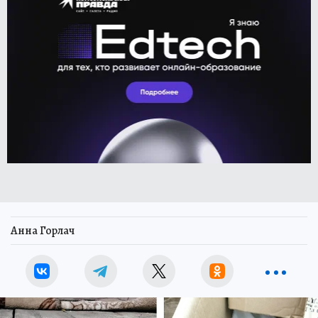
Анна Горлач