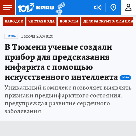
ПАВОДОК
ЧИСТАЯ ВОДА
НОВОСТИ
ДЕЛО РАСКРЫТО: СК И ИХ И
1 июля 2024 8:20
НАУКА
В Тюмени ученые создали
прибор для предсказания
инфаркта с помощью
искусственного интеллекта
ФОТО
Уникальный комплекс позволяет выявлять
признаки предынфарктного состояния,
предупреждая развитие сердечного
заболевания