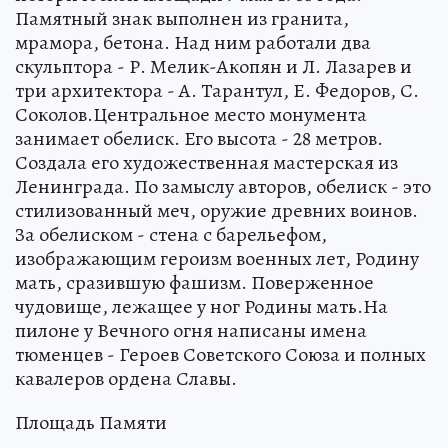
Памятный знак выполнен из гранита,
мрамора, бетона. Над ним работали два
скульптора - Р. Мелик-Акопян и Л. Лазарев и
три архитектора - А. Тарантул, Е. Федоров, С.
Соколов.Центральное место монумента
занимает обелиск. Его высота - 28 метров.
Создала его художественная мастерская из
Ленинграда. По замыслу авторов, обелиск - это
стилизованный меч, оружие древних воинов.
За обелиском - стена с барельефом,
изображающим героизм военных лет, Родину
мать, сразившую фашизм. Поверженное
чудовище, лежащее у ног Родины мать.На
пилоне у Вечного огня написаны имена
тюменцев - Героев Советского Союза и полных
кавалеров ордена Славы.
Площадь Памяти