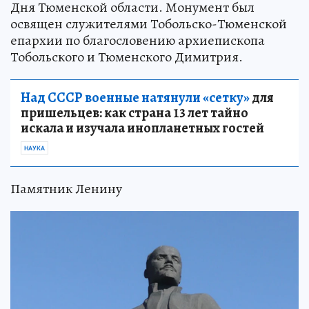
Дня Тюменской области. Монумент был
освящен служителями Тобольско-Тюменской
епархии по благословению архиепископа
Тобольского и Тюменского Димитрия.
Над СССР военные натянули «сетку»
для
пришельцев: как страна 13 лет тайно
искала и изучала инопланетных гостей
НАУКА
Памятник Ленину