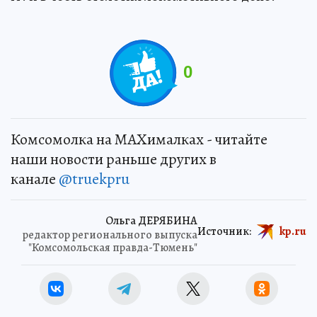
0
Комсомолка на MAXималках - читайте
наши новости раньше других в
канале
@truekpru
Ольга ДЕРЯБИНА
Источник:
kp.ru
редактор регионального выпуска
"Комсомольская правда-Тюмень"