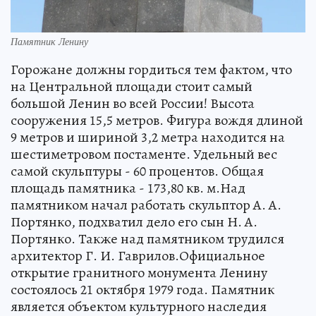
Памятник Ленину
Горожане должны гордиться тем фактом, что
на Центральной площади стоит самый
большой Ленин во всей России! Высота
сооружения 15,5 метров. Фигура вождя длиной
9 метров и шириной 3,2 метра находится на
шестиметровом постаменте. Удельный вес
самой скульптуры - 60 процентов. Общая
площадь памятника - 173,80 кв. м.Над
памятником начал работать скульптор А. А.
Портянко, подхватил дело его сын Н. А.
Портянко. Также над памятником трудился
архитектор Г. И. Гаврилов.Официальное
открытие гранитного монумента Ленину
состоялось 21 октября 1979 года. Памятник
является объектом культурного наследия