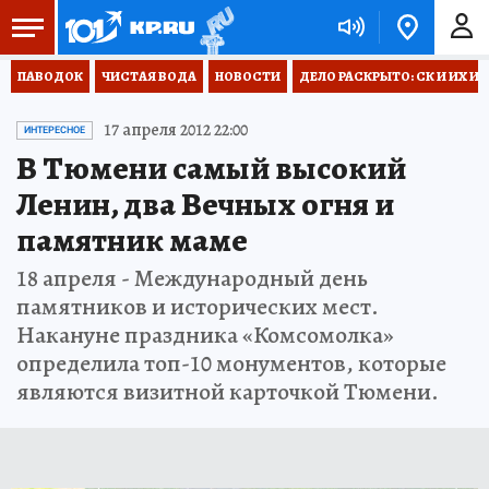
ПАВОДОК
ЧИСТАЯ ВОДА
НОВОСТИ
ДЕЛО РАСКРЫТО: СК И ИХ И
17 апреля 2012 22:00
ИНТЕРЕСНОЕ
В Тюмени самый высокий
Ленин, два Вечных огня и
памятник маме
18 апреля - Международный день
памятников и исторических мест.
Накануне праздника «Комсомолка»
определила топ-10 монументов, которые
являются визитной карточкой Тюмени.