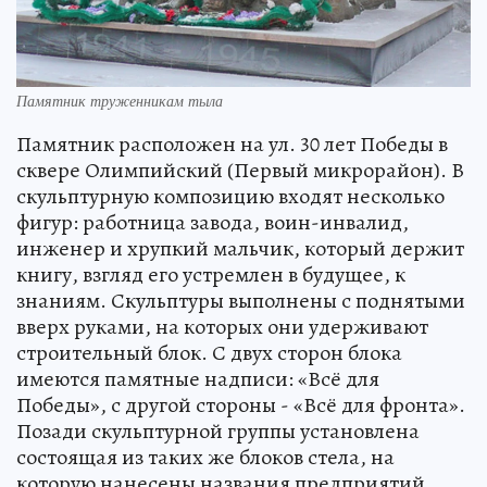
Памятник труженникам тыла
Памятник расположен на ул. 30 лет Победы в
сквере Олимпийский (Первый микрорайон). В
скульптурную композицию входят несколько
фигур: работница завода, воин-инвалид,
инженер и хрупкий мальчик, который держит
книгу, взгляд его устремлен в будущее, к
знаниям. Скульптуры выполнены с поднятыми
вверх руками, на которых они удерживают
строительный блок. С двух сторон блока
имеются памятные надписи: «Всё для
Победы», с другой стороны - «Всё для фронта».
Позади скульптурной группы установлена
состоящая из таких же блоков стела, на
которую нанесены названия предприятий,