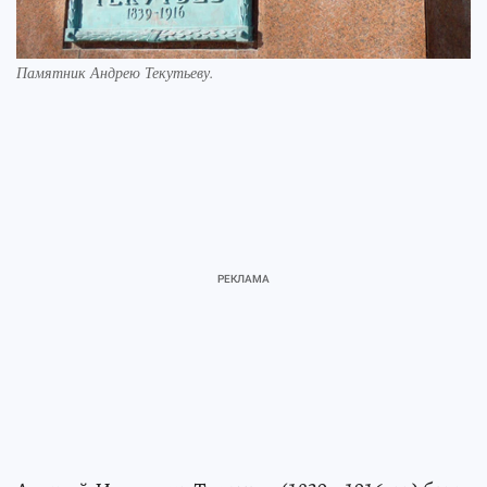
Памятник Андрею Текутьеву.