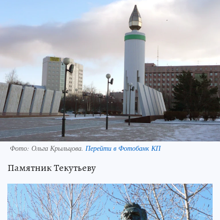
Фото:
Ольга Крыльцова.
Перейти в Фотобанк КП
Памятник Текутьеву