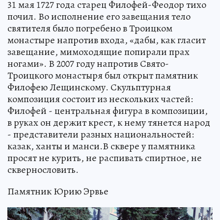
31 мая 1727 года старец Филофей-Феодор тихо
почил. Во исполнение его завещания тело
святителя было погребено в Троицком
монастыре напротив входа, «дабы, как гласит
завещание, мимоходящие попирали прах
ногами». В 2007 году напротив Свято-
Троицкого монастыря был открыт памятник
Филофею Лещинскому. Скульптурная
композиция состоит из нескольких частей:
Филофей - центральная фигура в композиции,
в руках он держит крест, к нему тянется народ
- представители разных национальностей:
казак, ханты и манси.В сквере у памятника
просят не курить, не распивать спиртное, не
сквернословить.
Памятник Юрию Эрвье