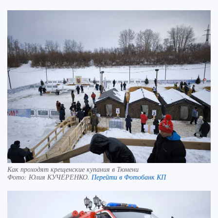
Как проходят крещенские купания в Тюмени
Фото:
Юлия КУЧЕРЕНКО.
Перейти в Фотобанк КП