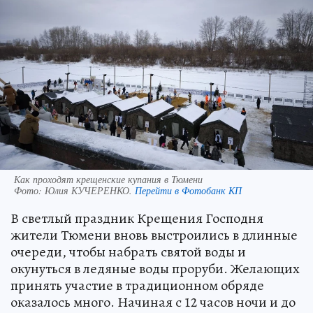
Как проходят крещенские купания в Тюмени
Фото:
Юлия КУЧЕРЕНКО.
Перейти в Фотобанк КП
В светлый праздник Крещения Господня
жители Тюмени вновь выстроились в длинные
очереди, чтобы набрать святой воды и
окунуться в ледяные воды проруби. Желающих
принять участие в традиционном обряде
оказалось много. Начиная с 12 часов ночи и до