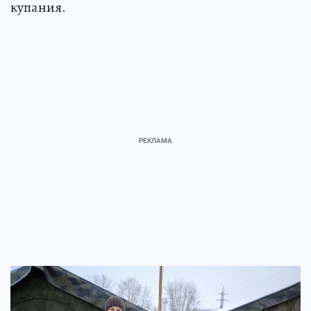
купания.