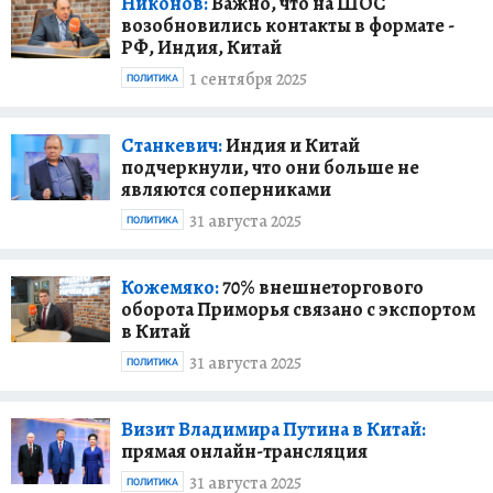
Никонов:
Важно, что на ШОС
возобновились контакты в формате -
РФ, Индия, Китай
1 сентября 2025
ПОЛИТИКА
Станкевич:
Индия и Китай
подчеркнули, что они больше не
являются соперниками
31 августа 2025
ПОЛИТИКА
Кожемяко:
70% внешнеторгового
оборота Приморья связано с экспортом
в Китай
31 августа 2025
ПОЛИТИКА
Визит Владимира Путина в Китай:
прямая онлайн-трансляция
31 августа 2025
ПОЛИТИКА