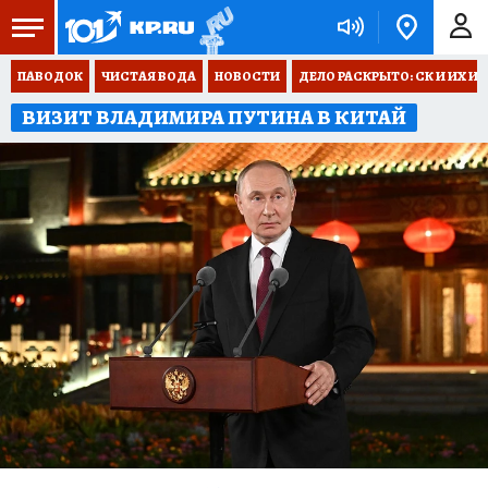
ПАВОДОК
ЧИСТАЯ ВОДА
НОВОСТИ
ДЕЛО РАСКРЫТО: СК И ИХ И
ВИЗИТ ВЛАДИМИРА ПУТИНА В КИТАЙ