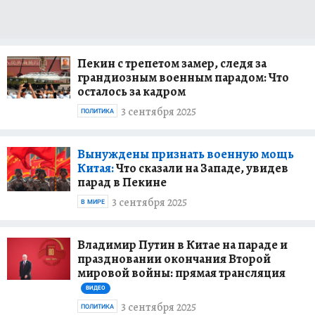
Пекин с трепетом замер, следя за
грандиозным военным парадом: Что
осталось за кадром
3 сентября 2025
ПОЛИТИКА
Вынуждены признать военную мощь
Китая:
Что сказали на Западе, увидев
парад в Пекине
3 сентября 2025
В МИРЕ
Владимир Путин в Китае на параде и
праздновании окончания Второй
мировой войны: прямая трансляция
ВИДЕО
3 сентября 2025
ПОЛИТИКА