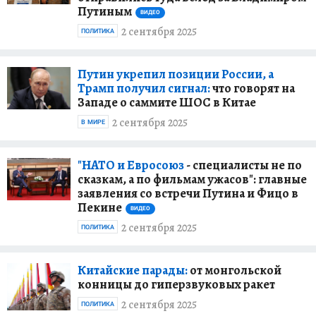
Путиным
ВИДЕО
2 сентября 2025
ПОЛИТИКА
Путин укрепил позиции России, а
Трамп получил сигнал:
что говорят на
Западе о саммите ШОС в Китае
2 сентября 2025
В МИРЕ
"НАТО и Евросоюз
- специалисты не по
сказкам, а по фильмам ужасов": главные
заявления со встречи Путина и Фицо в
Пекине
ВИДЕО
2 сентября 2025
ПОЛИТИКА
Китайские парады:
от монгольской
конницы до гиперзвуковых ракет
2 сентября 2025
ПОЛИТИКА