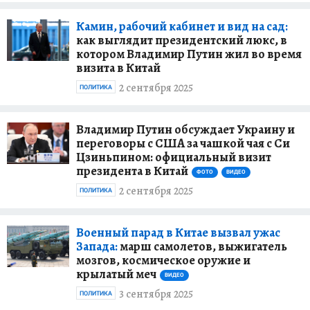
Камин, рабочий кабинет и вид на сад:
как выглядит президентский люкс, в
котором Владимир Путин жил во время
визита в Китай
2 сентября 2025
ПОЛИТИКА
Владимир Путин обсуждает Украину и
переговоры с США за чашкой чая с Си
Цзиньпином: официальный визит
президента в Китай
ФОТО
ВИДЕО
2 сентября 2025
ПОЛИТИКА
Военный парад в Китае вызвал ужас
Запада:
марш самолетов, выжигатель
мозгов, космическое оружие и
крылатый меч
ВИДЕО
3 сентября 2025
ПОЛИТИКА