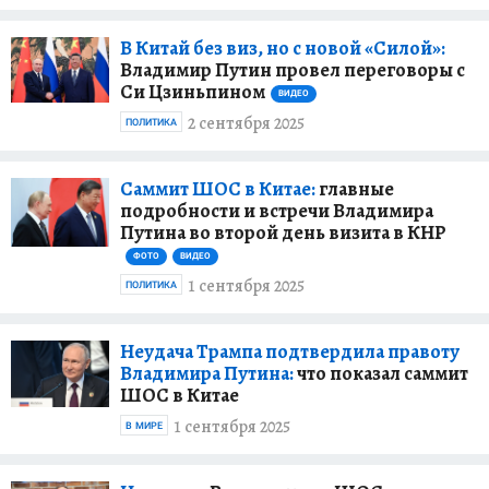
В Китай без виз, но с новой «Силой»:
Владимир Путин провел переговоры с
Си Цзиньпином
ВИДЕО
2 сентября 2025
ПОЛИТИКА
Саммит ШОС в Китае:
главные
подробности и встречи Владимира
Путина во второй день визита в КНР
ФОТО
ВИДЕО
1 сентября 2025
ПОЛИТИКА
Неудача Трампа подтвердила правоту
Владимира Путина:
что показал саммит
ШОС в Китае
1 сентября 2025
В МИРЕ