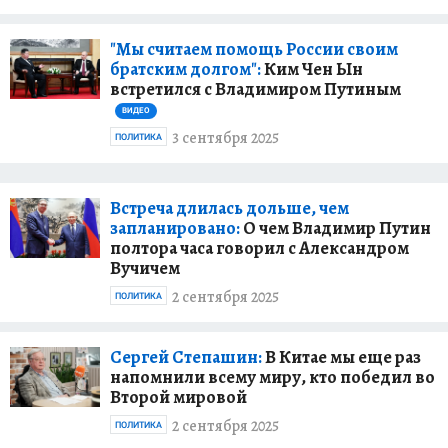
"Мы считаем помощь России своим
братским долгом":
Ким Чен Ын
встретился с Владимиром Путиным
ВИДЕО
3 сентября 2025
ПОЛИТИКА
Встреча длилась дольше, чем
запланировано:
О чем Владимир Путин
полтора часа говорил с Александром
Вучичем
2 сентября 2025
ПОЛИТИКА
Сергей Степашин:
В Китае мы еще раз
напомнили всему миру, кто победил во
Второй мировой
2 сентября 2025
ПОЛИТИКА