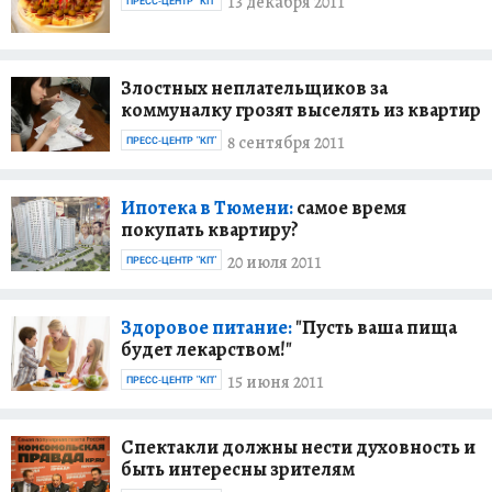
13 декабря 2011
ПРЕСС-ЦЕНТР "КП"
Злостных неплательщиков за
коммуналку грозят выселять из квартир
8 сентября 2011
ПРЕСС-ЦЕНТР "КП"
Ипотека в Тюмени:
самое время
покупать квартиру?
20 июля 2011
ПРЕСС-ЦЕНТР "КП"
Здоровое питание:
"Пусть ваша пища
будет лекарством!"
15 июня 2011
ПРЕСС-ЦЕНТР "КП"
Спектакли должны нести духовность и
быть интересны зрителям