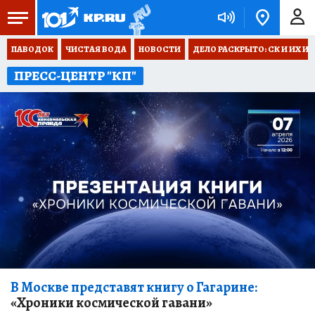
ПАВОДОК
ЧИСТАЯ ВОДА
НОВОСТИ
ДЕЛО РАСКРЫТО: СК И ИХ И
ПРЕСС-ЦЕНТР "КП"
В Москве представят книгу о Гагарине:
«Хроники космической гавани»