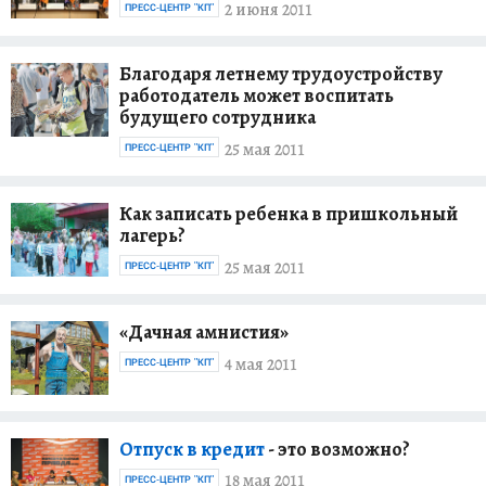
2 июня 2011
ПРЕСС-ЦЕНТР "КП"
Благодаря летнему трудоустройству
работодатель может воспитать
будущего сотрудника
25 мая 2011
ПРЕСС-ЦЕНТР "КП"
Как записать ребенка в пришкольный
лагерь?
25 мая 2011
ПРЕСС-ЦЕНТР "КП"
«Дачная амнистия»
4 мая 2011
ПРЕСС-ЦЕНТР "КП"
Отпуск в кредит
- это возможно?
18 мая 2011
ПРЕСС-ЦЕНТР "КП"