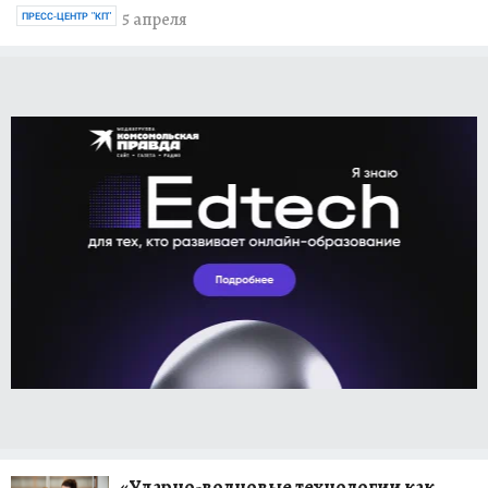
5 апреля
ПРЕСС-ЦЕНТР "КП"
«Ударно-волновые технологии как