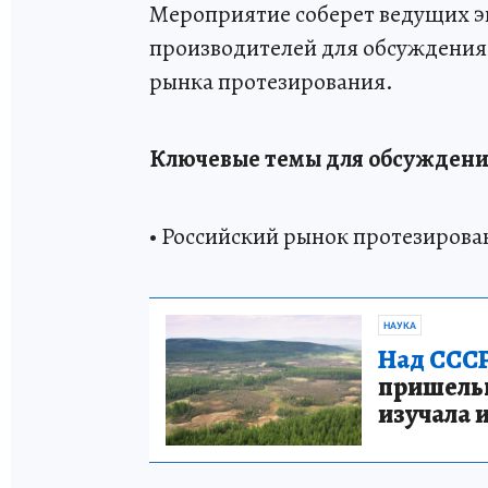
Мероприятие соберет ведущих эк
производителей для обсуждения 
рынка протезирования.
Ключевые темы для обсуждени
• Российский рынок протезирова
НАУКА
Над СССР
пришельце
изучала 