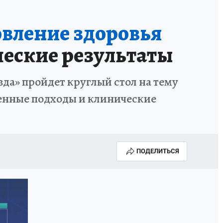
овление здоровья
еские результаты
вда» пройдет круглый стол на тему
менные подходы и клинические
ПОДЕЛИТЬСЯ