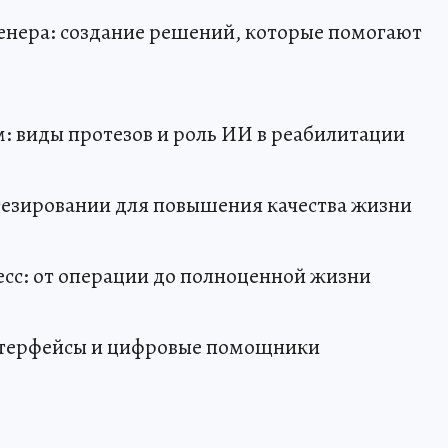
женера: создание решений, которые помогают
м: виды протезов и роль ИИ в реабилитации
тезировании для повышения качества жизни
есс: от операции до полноценной жизни
нтерфейсы и цифровые помощники