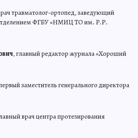
 врач травматолог-ортопед, заведующий
отделением ФГБУ «НМИЦ ТО им. Р.Р.
ович
, главный редактор журнала «Хороший
 первый заместитель генерального директора
главный врач центра протезирования