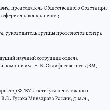
ович
, председатель Общественного Совета при
в сфере здравоохранения;
ич
, руководитель группы протезистов центра
едущий научный сотрудник отдела
й помощи им. Н.В. Склифосовского ДЗМ,
директор ФГБУ Института неотложной и
В.К. Гусака Минздрава России, д.м.н.,