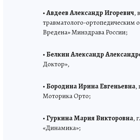
•
Авдеев Александр Игоревич
,
травматолого-ортопедическим 
Вредена» Минздрава России;
•
Белкин Александр Александр
Доктор»,
•
Бородина Ирина Евгеньевна
,
Моторика Орто;
•
Гуркина Мария Викторовна
, 
«Динамика»;