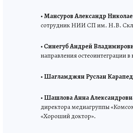
•
Мансуров Александр Николае
сотрудник НИИ СП им. Н.В. Скл
•
Синегуб Андрей Владимиров
направления остеоинтеграции в
•
Шагламджян Руслан Карапед
•
Шашлова Анна Александровн
директора медиагруппы «Комсом
«Хороший доктор».