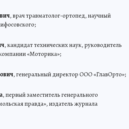
вич
, врач травматолог-ортопед, научный
ифосовского;
ич
, кандидат технических наук, руководитель
 компании «Моторика»;
ович
, генеральный директор ООО «ГлавОрто»;
а
, первый заместитель генерального
ольская правда», издатель журнала