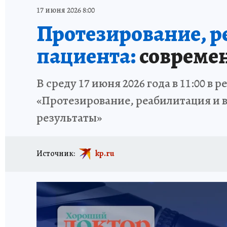
ОТДЫХ В РОССИИ
ЗАПОВЕДНАЯ РОССИЯ
17 июня 2026 8:00
Протезирование, р
пациента:
современ
В среду 17 июня 2026 года в 11:00 
«Протезирование, реабилитация и 
результаты»
Источник:
kp.ru