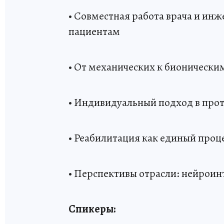
• Совместная работа врача и ин
пациентам
• От механических к бионически
• Индивидуальный подход в про
• Реабилитация как единый проц
• Перспективы отрасли: нейрои
Спикеры: