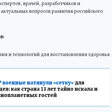
спертов, врачей, разработчиков и
актуальных вопросов развития российского
я:
ния и технологий для восстановления здоровья
 военные натянули «сетку»
для
в: как страна 13 лет тайно искала и
инопланетных гостей