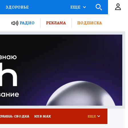
ЗДОРОВЬЕ
ЕЩЕ
ТЫ РОССИИ
РАДИО
РЕКЛАМА
ПОДПИСКА
КРЕТЫ
ПУТЕВОДИТЕЛЬ
 ЖЕЛЕЗА
ТУРИЗМ
Д ПОТРЕБИТЕЛЯ
ВСЕ О КП
КРАИНА: СВОДКА
КП В МАХ
ЕЩЕ