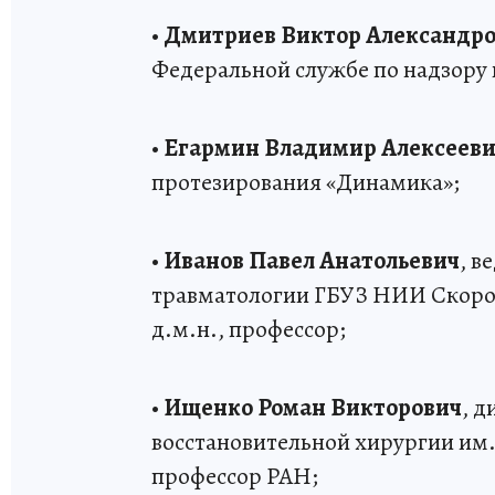
•
Дмитриев Виктор Александр
Федеральной службе по надзору 
•
Егармин Владимир Алексеев
протезирования «Динамика»;
•
Иванов Павел Анатольевич
, в
травматологии ГБУЗ НИИ Скоро
д.м.н., профессор;
•
Ищенко Роман Викторович
, 
восстановительной хирургии им. 
профессор РАН;