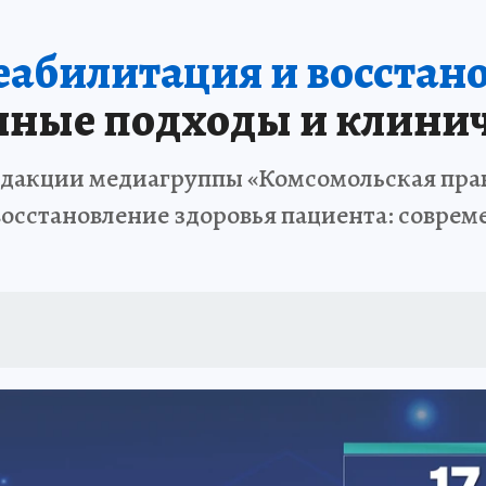
ПРОИСШЕСТВИЯ
АФИША
ИСПЫТАНО НА СЕБЕ
еабилитация и восстан
ные подходы и клинич
в редакции медиагруппы «Комсомольская пра
восстановление здоровья пациента: совре