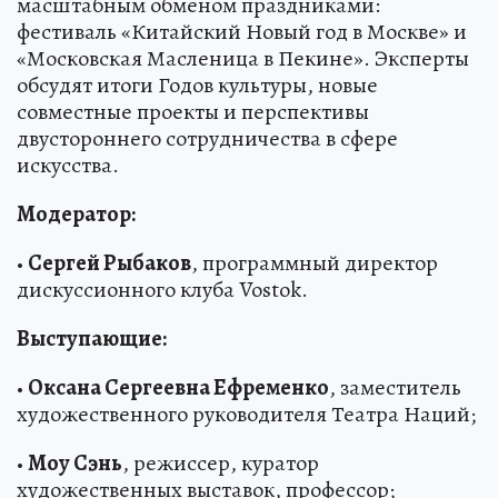
масштабным обменом праздниками:
фестиваль «Китайский Новый год в Москве» и
«Московская Масленица в Пекине». Эксперты
обсудят итоги Годов культуры, новые
совместные проекты и перспективы
двустороннего сотрудничества в сфере
искусства.
Модератор:
•
Сергей Рыбаков
, программный директор
дискуссионного клуба Vostok.
Выступающие:
•
Оксана Сергеевна Ефременко
, заместитель
художественного руководителя Театра Наций;
•
Моу Сэнь
, режиссер, куратор
художественных выставок, профессор;