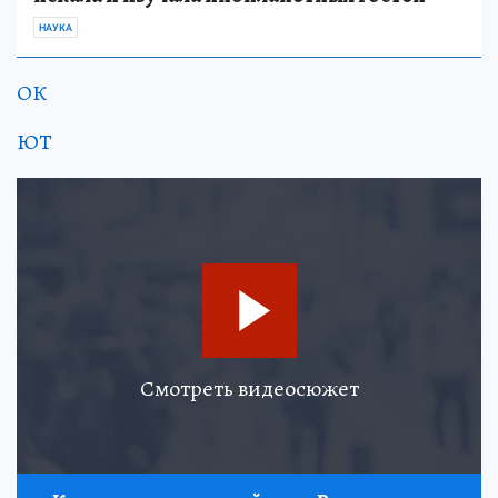
НАУКА
ОК
ЮТ
Смотреть видеосюжет