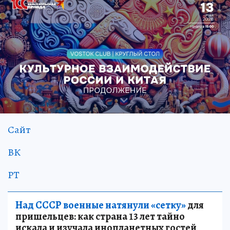
Сайт
ВК
РТ
Над СССР военные натянули «сетку»
для
пришельцев: как страна 13 лет тайно
искала и изучала инопланетных гостей