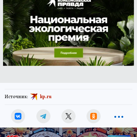
Источник:
kp.ru