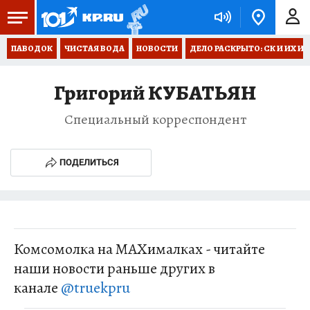
ПАВОДОК
ЧИСТАЯ ВОДА
НОВОСТИ
ДЕЛО РАСКРЫТО: СК И ИХ И
Григорий КУБАТЬЯН
Специальный корреспондент
ПОДЕЛИТЬСЯ
Комсомолка на MAXималках - читайте
наши новости раньше других в
канале
@truekpru