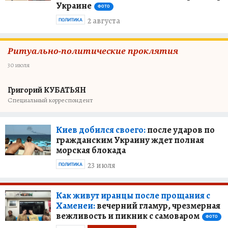
Украине
ФОТО
2 августа
ПОЛИТИКА
Ритуально-политические проклятия
30 июля
Григорий КУБАТЬЯН
Специальный корреспондент
Киев добился своего:
после ударов по
гражданским Украину ждет полная
морская блокада
23 июля
ПОЛИТИКА
Как живут иранцы после прощания с
Хаменеи:
вечерний гламур, чрезмерная
вежливость и пикник с самоваром
ФОТО