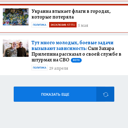
Украина втыкает флаги в городах,
которые потеряла
5 мая
ПОЛИТИКА
ЭКСКЛЮЗИВ KP.RU
Тут много молодых, боевые задачи
вызывают зависимость:
Сын Захара
Прилепина рассказал о своей службе в
штурмах на СВО
ФОТО
29 апреля
ПОЛИТИКА
ПОКАЗАТЬ ЕЩЕ